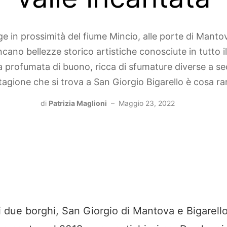
ge in prossimità del fiume Mincio, alle porte di Mantov
ano bellezze storico artistiche conosciute in tutto 
ria profumata di buono, ricca di sfumature diverse a s
tagione che si trova a San Giorgio Bigarello è cosa ra
di
Patrizia Maglioni
–
Maggio 23, 2022
i due borghi, San Giorgio di Mantova e Bigarello,