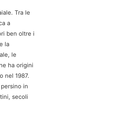
iale. Tra le
ca a
i ben oltre i
e la
ale, le
ne ha origini
o nel 1987.
 persino in
ini, secoli