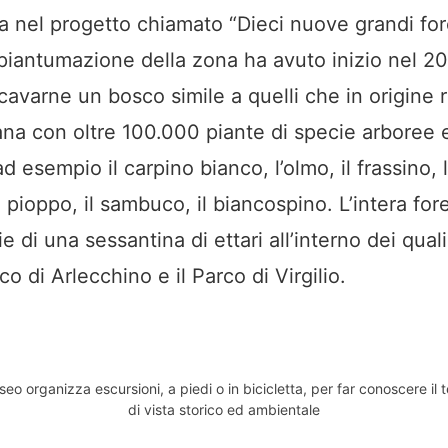
ca nel progetto chiamato “Dieci nuove grandi for
 piantumazione della zona ha avuto inizio nel 2
ricavarne un bosco simile a quelli che in origine 
na con oltre 100.000 piante di specie arboree 
d esempio il carpino bianco, l’olmo, il frassino, 
 pioppo, il sambuco, il biancospino. L’intera for
e di una sessantina di ettari all’interno dei quali
co di Arlecchino e il Parco di Virgilio.
o organizza escursioni, a piedi o in bicicletta, per far conoscere il t
di vista storico ed ambientale