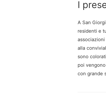
I pres
A San Giorgi
residenti e 
associazioni 
alla convivial
sono colorat
poi vengono a
con grande s