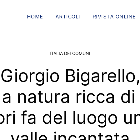
HOME
ARTICOLI
RIVISTA ONLINE
ITALIA DEI COMUNI
Giorgio Bigarello
a natura ricca di 
ori fa del luogo u
valle incantata