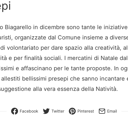
epi
o Biagarello in dicembre sono tante le iniziativ
turisti, organizzate dal Comune insieme a divers
di volontariato per dare spazio alla creatività, al
ità e per finalità sociali. I mercatini di Natale da
issimi e affascinano per le tante proposte. In og
llestiti bellissimi presepi che sanno incantare 
uggestione alla vera essenza della Natività.
Facebook
Twitter
Pinterest
Email