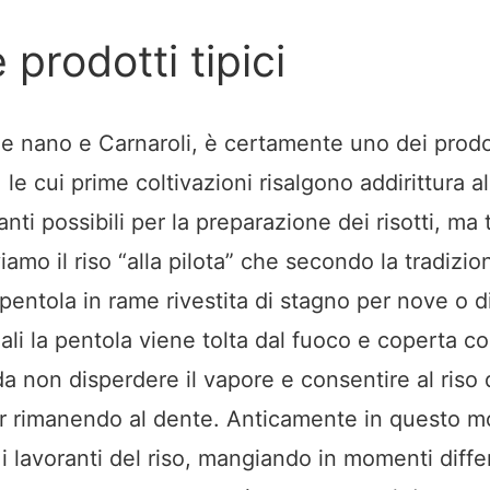
e prodotti tipici
one nano e Carnaroli, è certamente uno dei prodo
o, le cui prime coltivazioni risalgono addirittura a
anti possibili per la preparazione dei risotti, ma t
iamo il riso “alla pilota” che secondo la tradizi
pentola in rame rivestita di stagno per nove o d
uali la pentola viene tolta dal fuoco e coperta c
da non disperdere il vapore e consentire al riso 
ur rimanendo al dente. Anticamente in questo mod
a i lavoranti del riso, mangiando in momenti diffe