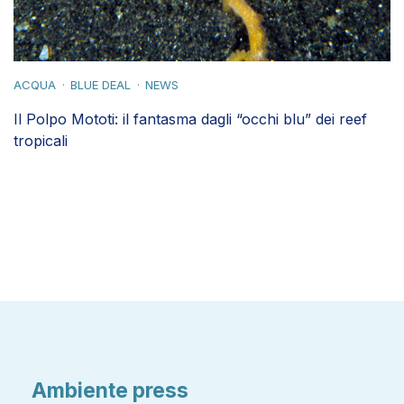
Il Polpo Mototi: il fantasma dagli “occhi blu” dei reef
tropicali
Ambiente press
Vedi comunicati precedenti
COMUNICATO