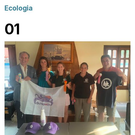
Ecologia
01