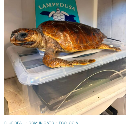
BLUE DEAL
COMUNICATO
ECOLOGIA