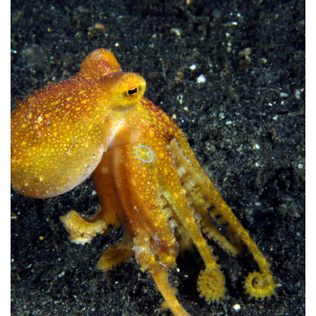
ACQUA
BLUE DEAL
NEWS