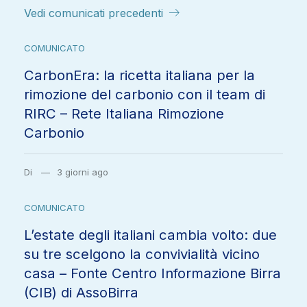
CarbonEra: la ricetta italiana per la
rimozione del carbonio con il team di
RIRC – Rete Italiana Rimozione
Carbonio
Di
3 giorni ago
COMUNICATO
L’estate degli italiani cambia volto: due
su tre scelgono la convivialità vicino
casa – Fonte Centro Informazione Birra
(CIB) di AssoBirra
Di
5 giorni ago
ACQUA
COMUNICATO
SOSTENIBILITÀ