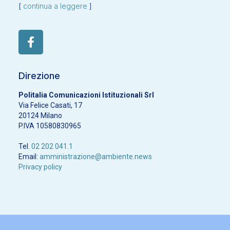
[
continua a leggere
]
Direzione
Politalia Comunicazioni Istituzionali Srl
Via Felice Casati, 17
20124 Milano
P.IVA 10580830965
Tel.
02 202 041.1
Email:
amministrazione@ambiente.news
Privacy policy