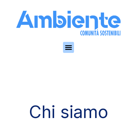
Skip to the content
Chi siamo