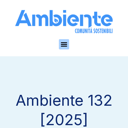
Skip to the content
Ambiente 132
[2025]