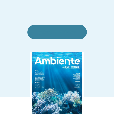
Sfoglia la rivista