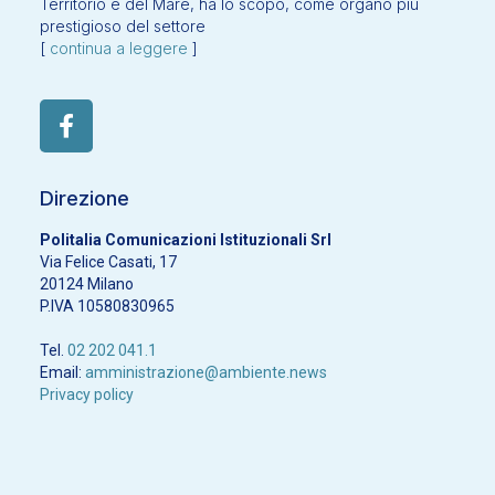
Territorio e del Mare, ha lo scopo, come organo più
prestigioso del settore
[
continua a leggere
]
Direzione
Politalia Comunicazioni Istituzionali Srl
Via Felice Casati, 17
20124 Milano
P.IVA 10580830965
Tel.
02 202 041.1
Email:
amministrazione@ambiente.news
Privacy policy