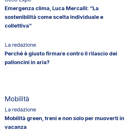
Emergenza clima, Luca Mercalli: “La
sostenibilità come scelta individuale e
collettiva”
La redazione
Perché è giusto firmare contro il rilascio dei
palloncini in aria?
Mobilità
La redazione
Mobilità green, treni e non solo per muoverti in
vacanza