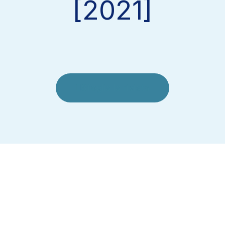
[2021]
Sfoglia la rivista