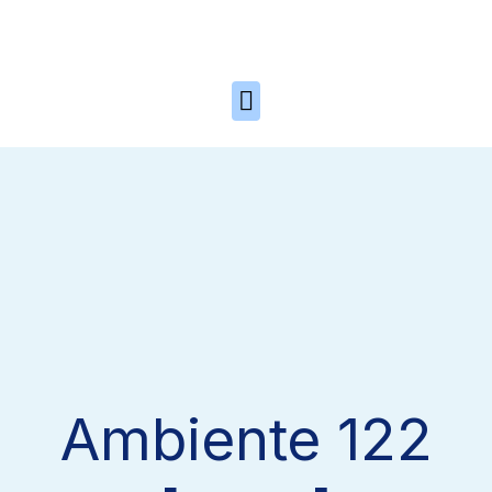
Skip to the content
Ambiente 122