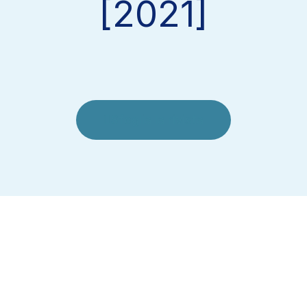
[2021]
Sfoglia la rivista