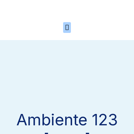
Skip to the content
Ambiente 123