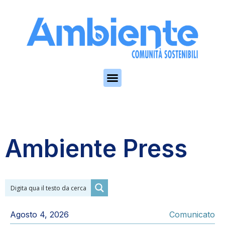
Skip to the content
Ambiente Press
Agosto 4, 2026
Comunicato