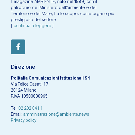
Il magazine AMBIENTE,
nato nel 1989,
con il
patrocinio del Ministero dell’Ambiente e del
Territorio e del Mare, ha lo scopo, come organo più
prestigioso del settore
[
continua a leggere
]
Direzione
Politalia Comunicazioni Istituzionali Srl
Via Felice Casati, 17
20124 Milano
P.IVA 10580830965
Tel.
02 202 041.1
Email:
amministrazione@ambiente.news
Privacy policy