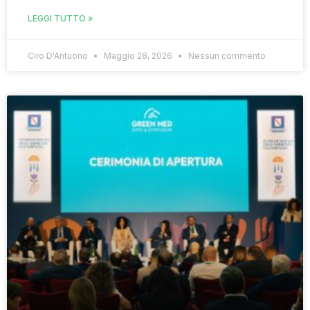
LEGGI TUTTO »
Ciro D'Antuono
Maggio 28, 2026
Nessun commento