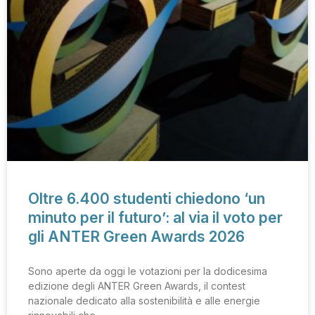
Oltre 6.400 studenti chiedono ‘un
minuto per il futuro’: al via il voto per
gli ANTER Green Awards 2026
Sono aperte da oggi le votazioni per la dodicesima
edizione degli ANTER Green Awards, il contest
nazionale dedicato alla sostenibilità e alle energie