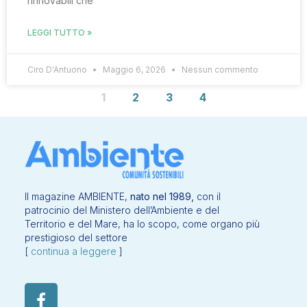
rinnovabili che
LEGGI TUTTO »
Ciro D'Antuono
Maggio 6, 2026
Nessun commento
1
2
3
4
Il magazine AMBIENTE,
nato nel 1989,
con il
patrocinio del Ministero dell’Ambiente e del
Territorio e del Mare, ha lo scopo, come organo più
prestigioso del settore
[
continua a leggere
]