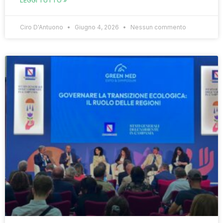
LEGGI TUTTO »
Ciro D'Antuono
Giugno 4, 2026
Nessun commento