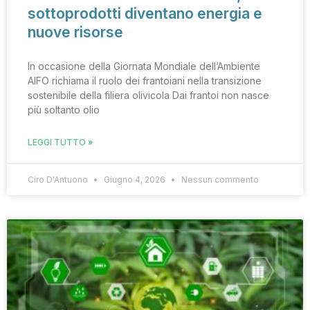
sottoprodotti diventano energia e
nuove risorse
In occasione della Giornata Mondiale dell’Ambiente
AIFO richiama il ruolo dei frantoiani nella transizione
sostenibile della filiera olivicola Dai frantoi non nasce
più soltanto olio
LEGGI TUTTO »
Ciro D'Antuono
Giugno 4, 2026
Nessun commento