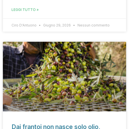
LEGGI TUTTO »
Ciro D'Antuono
Giugno 29, 2026
Nessun commento
Dai frantoi non nasce solo olio,