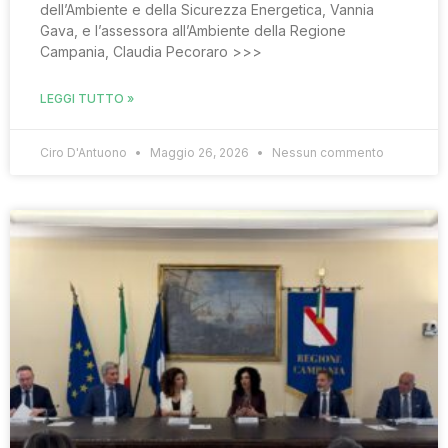
dell’Ambiente e della Sicurezza Energetica, Vannia
Gava, e l’assessora all’Ambiente della Regione
Campania, Claudia Pecoraro >>>
LEGGI TUTTO »
Ciro D'Antuono
Maggio 26, 2026
Nessun commento