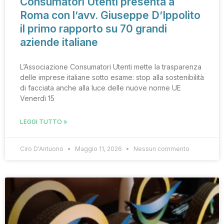
Consumatori Utenti presenta a
Roma con l’avv. Giuseppe D’Ippolito
il primo rapporto su 70 grandi
aziende italiane
L’Associazione Consumatori Utenti mette la trasparenza
delle imprese italiane sotto esame: stop alla sostenibilità
di facciata anche alla luce delle nuove norme UE
Venerdì 15
LEGGI TUTTO »
Ciro D'Antuono
Maggio 11, 2026
Nessun commento