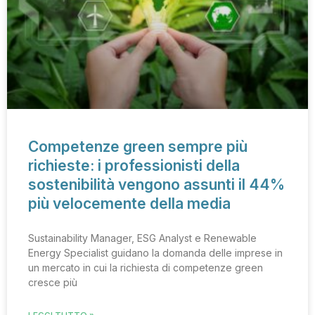
Competenze green sempre più
richieste: i professionisti della
sostenibilità vengono assunti il 44%
più velocemente della media
Sustainability Manager, ESG Analyst e Renewable
Energy Specialist guidano la domanda delle imprese in
un mercato in cui la richiesta di competenze green
cresce più