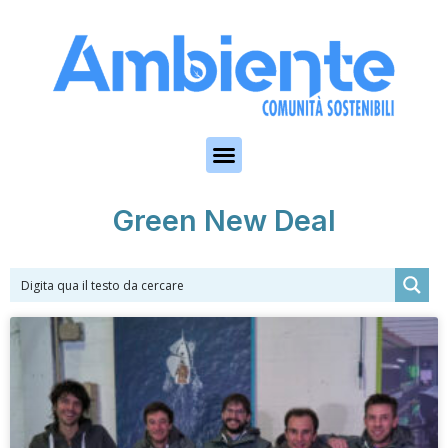
Skip to the content
Green New Deal