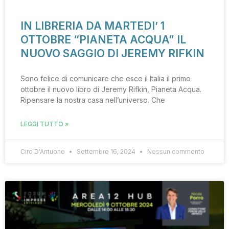
IN LIBRERIA DA MARTEDI’ 1
OTTOBRE “PIANETA ACQUA” IL
NUOVO SAGGIO DI JEREMY RIFKIN
Sono felice di comunicare che esce il Italia il primo
ottobre il nuovo libro di Jeremy Rifkin, Pianeta Acqua.
Ripensare la nostra casa nell’universo. Che
LEGGI TUTTO »
Ciro D'Antuono
Settembre 16, 2024
Nessun commento