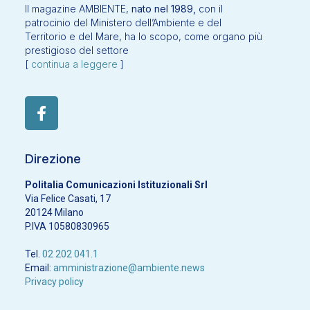
Il magazine AMBIENTE,
nato nel 1989,
con il
patrocinio del Ministero dell’Ambiente e del
Territorio e del Mare, ha lo scopo, come organo più
prestigioso del settore
[
continua a leggere
]
Direzione
Politalia Comunicazioni Istituzionali Srl
Via Felice Casati, 17
20124 Milano
P.IVA 10580830965
Tel.
02 202 041.1
Email:
amministrazione@ambiente.news
Privacy policy