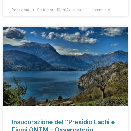
Redazione
Settembre 10, 2024
Nessun commento
Inaugurazione del “Presidio Laghi e
Fiumi ONTM – Osservatorio