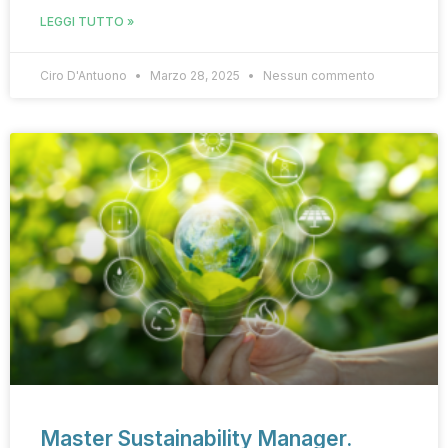
LEGGI TUTTO »
Ciro D'Antuono
Marzo 28, 2025
Nessun commento
Master Sustainability Manager.