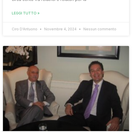
LEGGI TUTTO »
Ciro D'Antuono
Novembre 4, 2024
Nessun commento