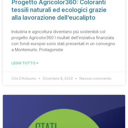
Progetto Agricolor360: Coloranti
tessili naturali ed ecologici grazie
alla lavorazione dell’eucalipto
Industria e agricoltura diventano più sostenibili col
progetto Agricolor360 I risultati dell’iniziativa finanziata
con fondi europei sono stati presentati in un convegno
a Montemurlo. Protagoniste
LEGGI TUTTO »
Ciro D'Antuono
Dicembre 8, 2024
Nessun commento