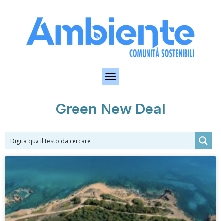
Skip to the content
Green New Deal