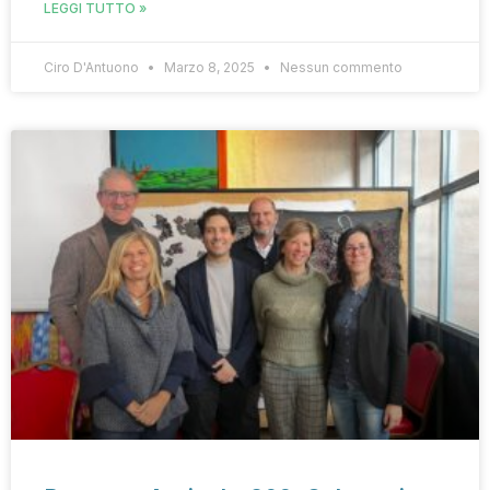
LEGGI TUTTO »
Ciro D'Antuono
Marzo 8, 2025
Nessun commento