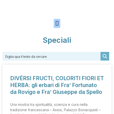
Skip to the content
Speciali
DIVÉRSI FRUCTI, COLORITI FIORI ET
HERBA: gli erbari di Fra’ Fortunato
da Rovigo e Fra’ Giuseppe da Spello
Una mostra tra spiritualità, scienza e cura nella
tradizione francescana – Assisi, Palazzo Bonacquisti –