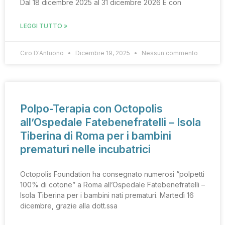
Dal 18 dicembre 2025 al 31 dicembre 2026 È con
LEGGI TUTTO »
Ciro D'Antuono
Dicembre 19, 2025
Nessun commento
Polpo-Terapia con Octopolis
all’Ospedale Fatebenefratelli – Isola
Tiberina di Roma per i bambini
prematuri nelle incubatrici
Octopolis Foundation ha consegnato numerosi “polpetti
100% di cotone” a Roma all’Ospedale Fatebenefratelli –
Isola Tiberina per i bambini nati prematuri. Martedì 16
dicembre, grazie alla dott.ssa