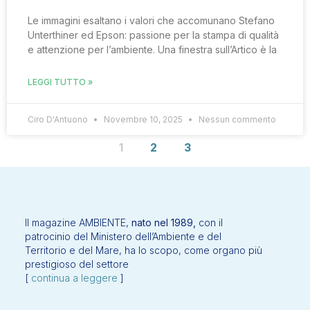
Le immagini esaltano i valori che accomunano Stefano
Unterthiner ed Epson: passione per la stampa di qualità
e attenzione per l’ambiente. Una finestra sull’Artico è la
LEGGI TUTTO »
Ciro D'Antuono
Novembre 10, 2025
Nessun commento
1
2
3
Il magazine AMBIENTE,
nato nel 1989,
con il
patrocinio del Ministero dell’Ambiente e del
Territorio e del Mare, ha lo scopo, come organo più
prestigioso del settore
[
continua a leggere
]