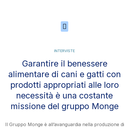
Skip to the content
INTERVISTE
Garantire il benessere
alimentare di cani e gatti con
prodotti appropriati alle loro
necessità è una costante
missione del gruppo Monge
Il Gruppo Monge è all’avanguardia nella produzione di