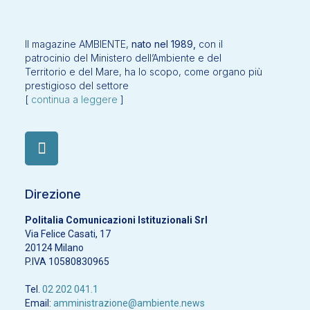
Il magazine AMBIENTE,
nato nel 1989,
con il
patrocinio del Ministero dell’Ambiente e del
Territorio e del Mare, ha lo scopo, come organo più
prestigioso del settore
[
continua a leggere
]
Direzione
Politalia Comunicazioni Istituzionali Srl
Via Felice Casati, 17
20124 Milano
P.IVA 10580830965
Tel.
02 202 041.1
Email:
amministrazione@ambiente.news