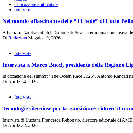
Educazione ambientale
Interviste
Nel mondo affascinante delle “33 Isole” di Lucio Bel
A Palazzo Gambacorti del Comune di Pisa la cerimonia conclusiva dell
Di
Redazione
Maggio 19, 2026
Interviste
Intervista a Marco Bucci, presidente della Regione Li
In occasione del summit “The Ocean Race 2026”, Antonio Rancati ha 
Di
Aprile 24, 2026
Interviste
Tecnologie silenziose per la transizione: ridurre il rumo
Intervista di Luciana Francesca Rebonato, direttore editoriale di AM
Di
Aprile 22, 2026