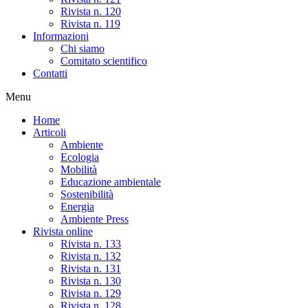
Rivista n. 120
Rivista n. 119
Informazioni
Chi siamo
Comitato scientifico
Contatti
Menu
Home
Articoli
Ambiente
Ecologia
Mobilità
Educazione ambientale
Sostenibilità
Energia
Ambiente Press
Rivista online
Rivista n. 133
Rivista n. 132
Rivista n. 131
Rivista n. 130
Rivista n. 129
Rivista n. 128