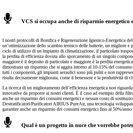
VCS si occupa anche di risparmio energetico e
I nostri protocolli di Bonifica e Rigenerazione Igienico-Energetica de
un’ottimizzazione dello scambio termico delle batterie, un migliore e p
ciclo di utilizzo di un impianto di climatizzazione, il particolato tras
la perdita di efficienza dovuta allo sporcamento di un singolo compon
maggiore è il deposito di particolato e maggiore è la perdita energetica
dimostrano un risparmio che si aggira intorno al 10-15% del consumo 
tutti i componenti, gli impianti aeraulici sono più puliti e non rappres
risulta decisamente migliorata, come il benessere e la produttività di 
La ricerca di un miglioramento dell’efficienza energetica non riguarda
innovative da proporre ai nostri clienti. È il caso ad esempio della filtr
anche un risparmio dei consumi energetici e nessun costo di sostituzio
Destratificatori/Purificatori AIRIUS PureAir, una tecnologia sviluppat
garantire anche un risparmio dei consumi energetici fino al 50%/anno g
Qual è un progetto in nuce che vorrebbe poter