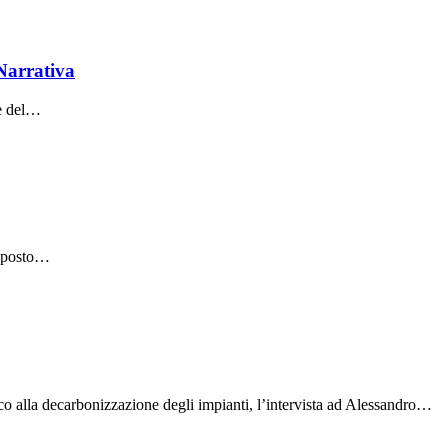
Narrativa
he del…
a posto…
o alla decarbonizzazione degli impianti, l’intervista ad Alessandro…