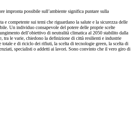
ore impronta possibile sull’ambiente significa puntare sulla
a e competente sui temi che riguardano la salute e la sicurezza delle
bile. Un individuo consapevole del potere delle proprie scelte
ngimento dell’obiettivo di neutralità climatica al 2050 stabilito dalla
le varie, chiedono la definizione di città resilienti e industrie
tale e di riciclo dei rifiuti, la scelta di tecnologie green, la scelta di
ati, specialisti o addetti ai lavori. Sono convinto che il vero giro di