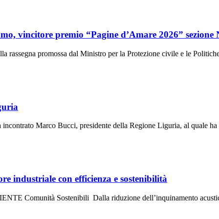
lomo, vincitore premio “Pagine d’Amare 2026” sezione 
a rassegna promossa dal Ministro per la Protezione civile e le Politic
guria
incontrato Marco Bucci, presidente della Regione Liguria, al quale h
re industriale con efficienza e sostenibilità
BIENTE Comunità Sostenibili Dalla riduzione dell’inquinamento acustic