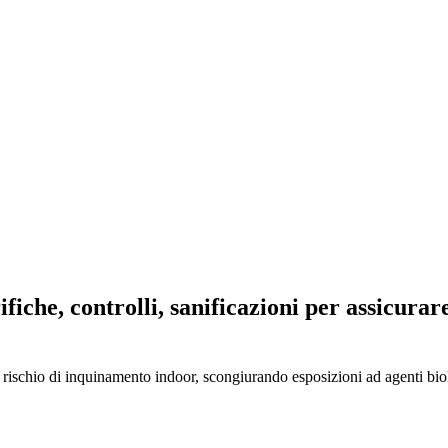
che, controlli, sanificazioni per assicurare
schio di inquinamento indoor, scongiurando esposizioni ad agenti biologi