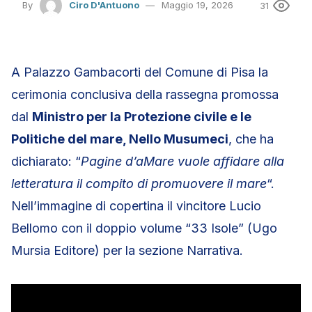
By
Ciro D'Antuono
Maggio 19, 2026
31
A Palazzo Gambacorti del Comune di Pisa la
cerimonia conclusiva della rassegna promossa
dal
Ministro per la Protezione civile e le
Politiche del mare, Nello Musumeci
, che ha
dichiarato: “
Pagine d’aMare vuole affidare alla
letteratura il compito di promuovere il mare
“.
Nell’immagine di copertina il vincitore Lucio
Bellomo con il doppio volume “33 Isole” (Ugo
Mursia Editore) per la sezione Narrativa.