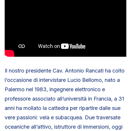
Il nostro presidente Cav. Antonio Rancati ha colto
l’occasione di intervistare Lucio Bellomo, nato a
Palermo nel 1983, ingegnere elettronico e
professore associato all’università in Francia, a 31
anni ha mollato la cattedra per ripartire dalle sue
vere passioni: vela e subacquea. Due traversate
oceaniche all’attivo, istruttore di immersioni, oggi