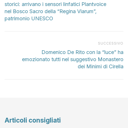
storici: arrivano i sensori linfatici Plantvoice
nel Bosco Sacro della “Regina Viarum”,
patrimonio UNESCO
Pr
SUCCESSIVO
Domenico De Rito con la “luce” ha
emozionato tutti nel suggestivo Monastero
dei Minimi di Cirella
Articoli consigliati