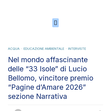
Skip to the content
ACQUA
EDUCAZIONE AMBIENTALE
INTERVISTE
Nel mondo affascinante
delle “33 Isole” di Lucio
Bellomo, vincitore premio
“Pagine d’Amare 2026”
sezione Narrativa