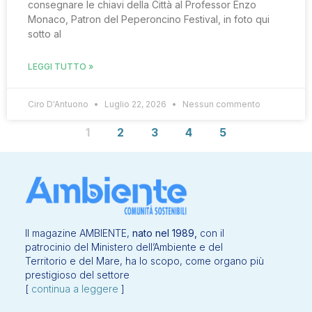
consegnare le chiavi della Città al Professor Enzo
Monaco, Patron del Peperoncino Festival, in foto qui
sotto al
LEGGI TUTTO »
Ciro D'Antuono
Luglio 22, 2026
Nessun commento
1
2
3
4
5
Il magazine AMBIENTE,
nato nel 1989,
con il
patrocinio del Ministero dell’Ambiente e del
Territorio e del Mare, ha lo scopo, come organo più
prestigioso del settore
[
continua a leggere
]