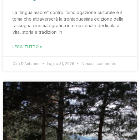
La “lingua madre” contro l’omologazione culturale è il
tema che attraverserà la trentaduesima edizione della
rassegna cinematografica internazionale dedicata a
vita, storia e tradizioni in
LEGGI TUTTO »
Ciro D'Antuono
Luglio 31, 2026
Nessun commento