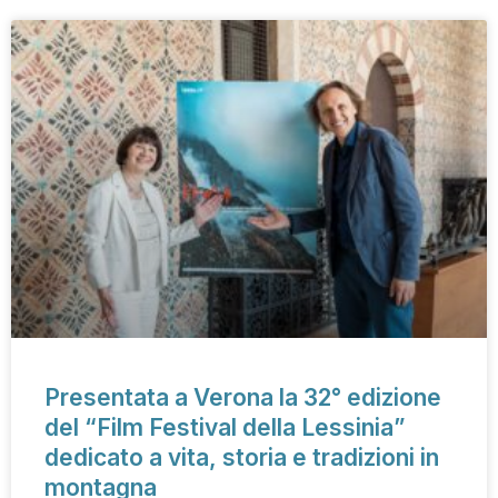
Presentata a Verona la 32° edizione
del “Film Festival della Lessinia”
dedicato a vita, storia e tradizioni in
montagna