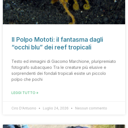
Il Polpo Mototi: il fantasma dagli
“occhi blu” dei reef tropicali
Testo ed immagini di Giacomo Marchione, pluripremiato
fotografo subacqueo Tra le creature più elusive e
sorprendenti dei fondali tropicali esiste un piccolo
polpo che pochi
LEGGI TUTTO »
Ciro D'Antuono
Luglio 24, 2026
Nessun commento