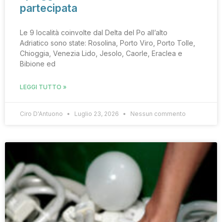
partecipata
Le 9 località coinvolte dal Delta del Po all’alto
Adriatico sono state: Rosolina, Porto Viro, Porto Tolle,
Chioggia, Venezia Lido, Jesolo, Caorle, Eraclea e
Bibione ed
LEGGI TUTTO »
Ciro D'Antuono
Luglio 23, 2026
Nessun commento