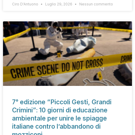
Ciro D'Antuono
Luglio 29, 2026
Nessun commento
7° edizione “Piccoli Gesti, Grandi
Crimini”: 10 giorni di educazione
ambientale per unire le spiagge
italiane contro l’abbandono di
mozziconi