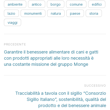
ambiente
antico
borgo
comune
edifici
lazio
monumenti
natura
paese
storia
viaggi
Articolo precedente
PRECEDENTE
Garantire il benessere alimentare di cani e gatti
con prodotti appropriati alle loro necessità è
una costante missione del gruppo Monge
Pr
SUCCESSIVO
Tracciabilità a tavola con il sigillo “Consorzio
Sigillo Italiano”, sostenibilità, qualità del
prodotto e del benessere animale