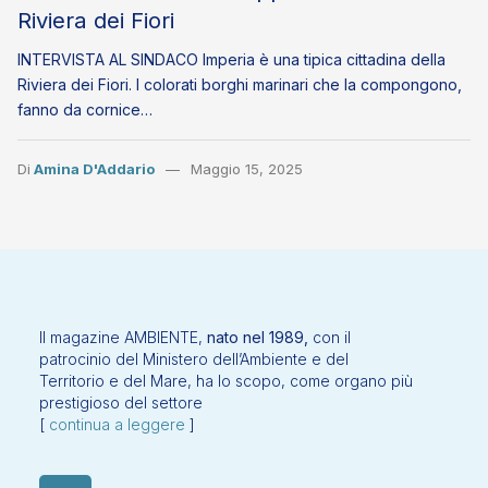
Riviera dei Fiori
INTERVISTA AL SINDACO Imperia è una tipica cittadina della
Riviera dei Fiori. I colorati borghi marinari che la compongono,
fanno da cornice…
Di
Amina D'Addario
Maggio 15, 2025
Il magazine AMBIENTE,
nato nel 1989,
con il
patrocinio del Ministero dell’Ambiente e del
Territorio e del Mare, ha lo scopo, come organo più
prestigioso del settore
[
continua a leggere
]