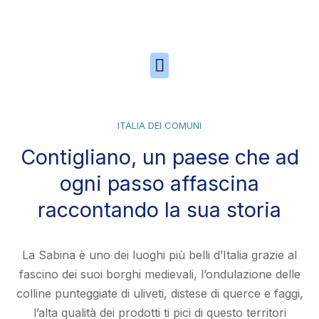
Skip to the content
ITALIA DEI COMUNI
Contigliano, un paese che ad
ogni passo affascina
raccontando la sua storia
La Sabina è uno dei luoghi più belli d’Italia grazie al
fascino dei suoi borghi medievali, l’ondulazione delle
colline punteggiate di uliveti, distese di querce e faggi,
l’alta qualità dei prodotti ti pici di questo territori