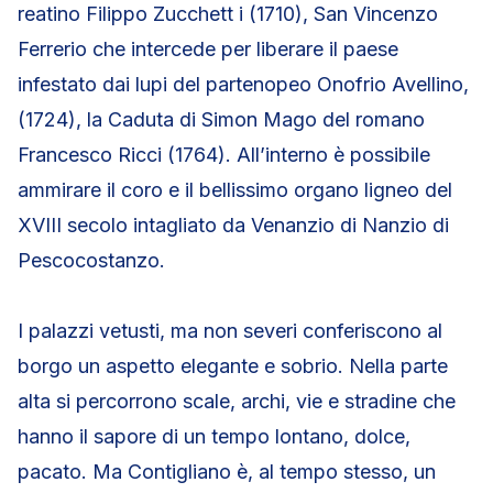
reatino Filippo Zucchett i (1710), San Vincenzo
Ferrerio che intercede per liberare il paese
infestato dai lupi del partenopeo Onofrio Avellino,
(1724), la Caduta di Simon Mago del romano
Francesco Ricci (1764). All’interno è possibile
ammirare il coro e il bellissimo organo ligneo del
XVIII secolo intagliato da Venanzio di Nanzio di
Pescocostanzo.
I palazzi vetusti, ma non severi conferiscono al
borgo un aspetto elegante e sobrio. Nella parte
alta si percorrono scale, archi, vie e stradine che
hanno il sapore di un tempo lontano, dolce,
pacato. Ma Contigliano è, al tempo stesso, un