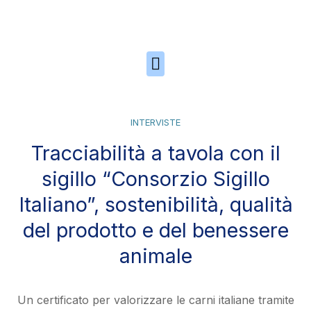
Skip to the content
INTERVISTE
Tracciabilità a tavola con il
sigillo “Consorzio Sigillo
Italiano”, sostenibilità, qualità
del prodotto e del benessere
animale
Un certificato per valorizzare le carni italiane tramite