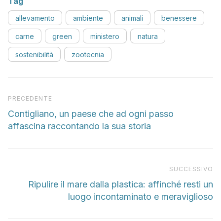
Tag
allevamento
ambiente
animali
benessere
carne
green
ministero
natura
sostenibilità
zootecnia
Articolo precedente
PRECEDENTE
Contigliano, un paese che ad ogni passo
affascina raccontando la sua storia
Pr
SUCCESSIVO
Ripulire il mare dalla plastica: affinché resti un
luogo incontaminato e meraviglioso