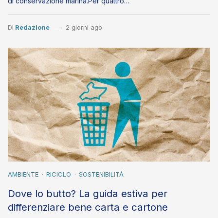
di conservazione marina.Per quattro…
Di
Redazione
2 giorni ago
AMBIENTE
RICICLO
SOSTENIBILITÀ
Dove lo butto? La guida estiva per
differenziare bene carta e cartone