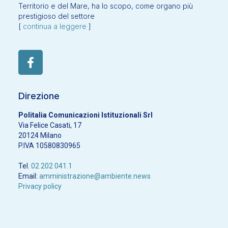
Territorio e del Mare, ha lo scopo, come organo più
prestigioso del settore
[
continua a leggere
]
Direzione
Politalia Comunicazioni Istituzionali Srl
Via Felice Casati, 17
20124 Milano
P.IVA 10580830965
Tel.
02 202 041.1
Email:
amministrazione@ambiente.news
Privacy policy