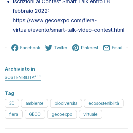
Iscrizioni al Contest Smart Talk entro l’8
febbraio 2022:
https://www.gecoexpo.com/fiera-
virtuale/evento/smart-talk-video-contest.html
Facebook
Twitter
Pinterest
Email
Archiviato in
488
SOSTENIBILITÀ
Tag
3D
ambiente
biodiversità
ecosostenibilità
fiera
GECO
gecoexpo
virtuale