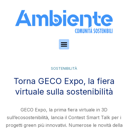
Skip to the content
SOSTENIBILITÀ
Torna GECO Expo, la fiera
virtuale sulla sostenibilità
GECO Expo, la prima fiera virtuale in 3D
sull’ecosostenibilità, lancia il Contest Smart Talk per i
progetti green più innovativi. Numerose le novità della