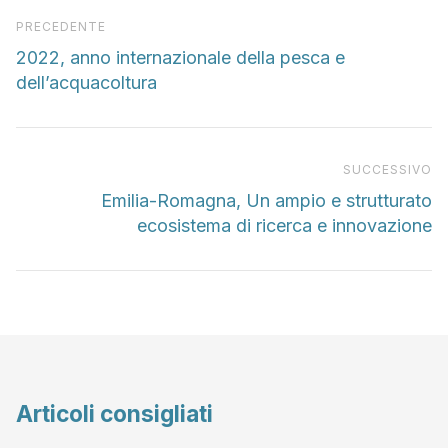
Articolo precedente
PRECEDENTE
2022, anno internazionale della pesca e
dell’acquacoltura
Pr
SUCCESSIVO
Emilia-Romagna, Un ampio e strutturato
ecosistema di ricerca e innovazione
Articoli consigliati