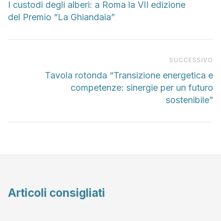
I custodi degli alberi: a Roma la VII edizione
del Premio “La Ghiandaia”
Pr
SUCCESSIVO
Tavola rotonda “Transizione energetica e
competenze: sinergie per un futuro
sostenibile”
Articoli consigliati