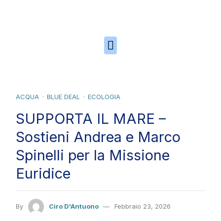
Skip to the content
ACQUA
BLUE DEAL
ECOLOGIA
SUPPORTA IL MARE –
Sostieni Andrea e Marco
Spinelli per la Missione
Euridice
By
Ciro D'Antuono
Febbraio 23, 2026