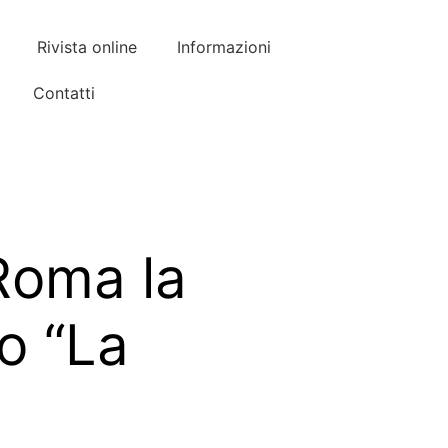
Rivista online
Informazioni
Contatti
 Roma la
o “La