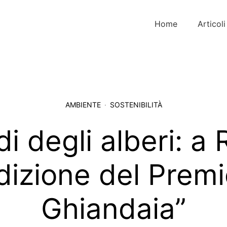
Home
Articoli
AMBIENTE
SOSTENIBILITÀ
di degli alberi: a
edizione del Premi
Ghiandaia”