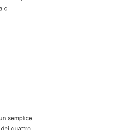
a o
 un semplice
 dei quattro