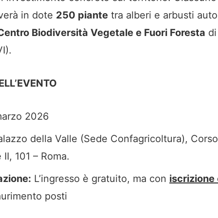
everà in dote
250 piante
tra alberi e arbusti auto
Centro Biodiversità Vegetale e Fuori Foresta
di
I).
ELL’EVENTO
arzo 2026
lazzo della Valle (Sede Confagricoltura), Corso 
II, 101 – Roma.
azione:
L’ingresso è gratuito, ma con
iscrizione
aurimento posti