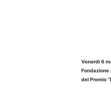
Venerdì 6 ma
Fondazione A
del Premio “