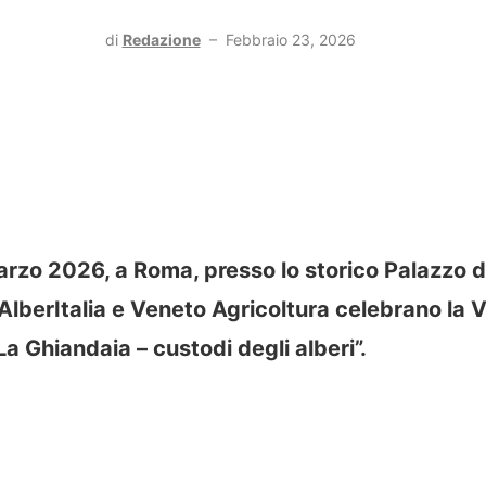
di
Redazione
–
Febbraio 23, 2026
rzo 2026, a Roma, presso lo storico Palazzo de
lberItalia e Veneto Agricoltura celebrano la V
La Ghiandaia – custodi degli alberi”.