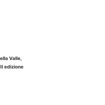
lla Valle,
II edizione