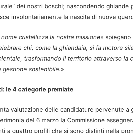
turale” dei nostri boschi; nascondendo ghiande p
risce involontariamente la nascita di nuove quer
i nome cristallizza la nostra missione
» spiegano 
lebrare chi, come la ghiandaia, si fa motore sil
ientale, trasformando il territorio attraverso la 
a gestione sostenibile.
»
ti: le 4 categorie premiate
nta valutazione delle candidature pervenute a 
cerimonia del 6 marzo la Commissione assegnerà
i a quattro profili che si sono distinti nella pr