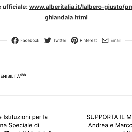
 ufficiale:
www.alberitalia.it/lalbero-giusto/pr
ghiandaia.html
Facebook
Twitter
Pinterest
Email
488
ENIBILITÀ
 Istituzioni per la
SUPPORTA IL MA
ona Speciale di
Andrea e Marco 