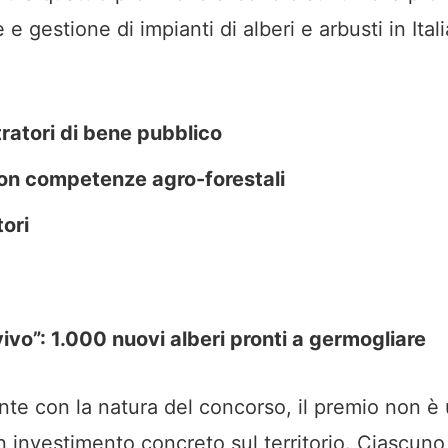
 e gestione di impianti di alberi e arbusti in Itali
ratori di bene pubblico
con competenze agro-forestali
ori
ivo”: 1.000 nuovi alberi pronti a germogliare
e con la natura del concorso, il premio non è
n investimento concreto sul territorio. Ciascuno