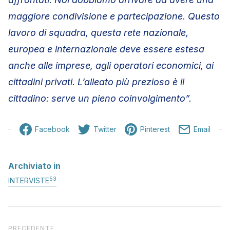
maggiore condivisione e partecipazione. Questo
lavoro di squadra, questa rete nazionale,
europea e internazionale deve essere estesa
anche alle imprese, agli operatori economici, ai
cittadini privati. L’alleato più prezioso è il
cittadino: serve un pieno coinvolgimento”.
Facebook
Twitter
Pinterest
Email
Archiviato in
53
INTERVISTE
Articolo precedente
PRECEDENTE