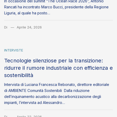
In occasione del summit “The Ocean Race 2026”, Antonio
Rancati ha incontrato Marco Bucci, presidente della Regione
Liguria, al quale ha posto…
Di
Aprile 24, 2026
INTERVISTE
Tecnologie silenziose per la transizione:
ridurre il rumore industriale con efficienza e
sostenibilità
Intervista di Luciana Francesca Rebonato, direttore editoriale
di AMBIENTE Comunità Sostenibili Dalla riduzione
dell’inquinamento acustico alla decarbonizzazione degli
impianti, l’intervista ad Alessandro…
Di
Aprile 22, 2026