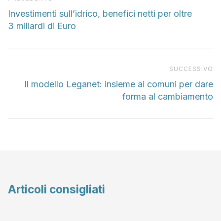
Investimenti sull’idrico, benefici netti per oltre
3 miliardi di Euro
Pr
SUCCESSIVO
Il modello Leganet: insieme ai comuni per dare
forma al cambiamento
Articoli consigliati