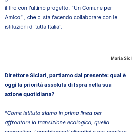
il tiro con l’ultimo progetto, “Un Comune per
Amico” , che ci sta facendo collaborare con le
istituzioni di tutta Italia”.
Maria Sicl
Direttore Siclari, partiamo dal presente: qual è
oggi la priorità assoluta di Ispra nella sua
azione quotidiana?
“
Come istituto siamo in prima linea per
affrontare la transizione ecologica, quella
energetica, i cambiamenti climatici e per cogliere