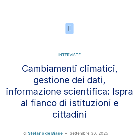
Skip to the content
INTERVISTE
Cambiamenti climatici,
gestione dei dati,
informazione scientifica: Ispra
al fianco di istituzioni e
cittadini
di
Stefano de Biase
–
Settembre 30, 2025