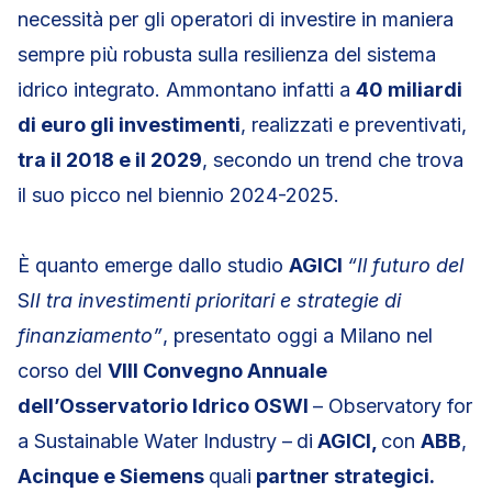
necessità per gli operatori di investire in maniera
sempre più robusta sulla resilienza del sistema
idrico integrato. Ammontano infatti a
40 miliardi
di euro gli investimenti
, realizzati e preventivati,
tra il 2018 e il 2029
, secondo un trend che trova
il suo picco nel biennio 2024-2025.
È quanto emerge dallo studio
AGICI
“Il futuro del
S
II tra investimenti prioritari e strategie di
finanziamento”
, presentato oggi a Milano nel
corso del
VIII Convegno Annuale
dell’Osservatorio Idrico OSWI
– Observatory for
a Sustainable Water Industry –
di
AGICI,
con
ABB
,
Acinque e Siemens
quali
partner strategici.