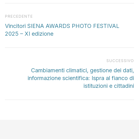
Articolo precedente
PRECEDENTE
Vincitori SIENA AWARDS PHOTO FESTIVAL
2025 – XI edizione
Pr
SUCCESSIVO
Cambiamenti climatici, gestione dei dati,
informazione scientifica: Ispra al fianco di
istituzioni e cittadini