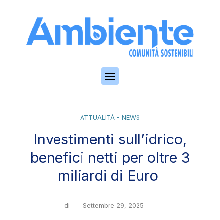
Skip to the content
ATTUALITÀ - NEWS
Investimenti sull’idrico,
benefici netti per oltre 3
miliardi di Euro
di
–
Settembre 29, 2025