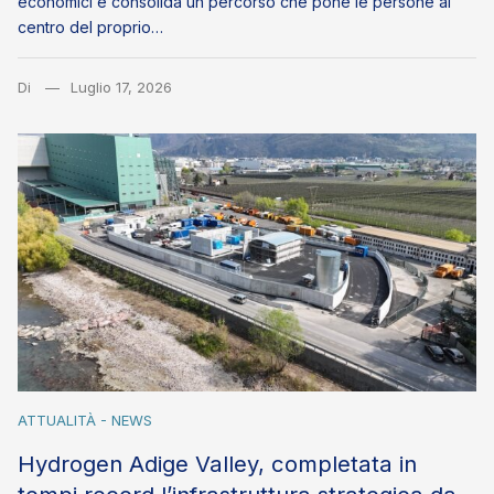
economici e consolida un percorso che pone le persone al
centro del proprio…
Di
Luglio 17, 2026
ATTUALITÀ - NEWS
Hydrogen Adige Valley, completata in