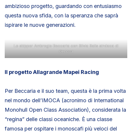
ambizioso progetto, guardando con entusiasmo
questa nuova sfida, con la speranza che saprà
ispirare le nuove generazioni.
Lo skipper Ambrogio Beccaria con Silvia Salis sindaca di
Genova
Il progetto Allagrande Mapei Racing
Per Beccaria e il suo team, questa è la prima volta
nel mondo dell’IMOCA (acronimo di International
Monohull Open Class Association), considerata la
“regina” delle classi oceaniche. È una classe
famosa per ospitare i monoscafi più veloci del