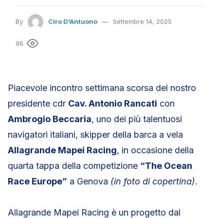
By
Ciro D'Antuono
Settembre 14, 2025
96
Piacevole incontro settimana scorsa del nostro
presidente cdr
Cav. Antonio Rancati
con
Ambrogio Beccaria
, uno dei più talentuosi
navigatori italiani, skipper della barca a vela
Allagrande Mapei Racing
, in occasione della
quarta tappa della competizione
“The Ocean
Race Europe”
a Genova
(in foto di copertina)
.
Allagrande Mapei Racing è un progetto dal