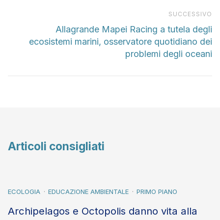
Pr
SUCCESSIVO
Allagrande Mapei Racing a tutela degli
ecosistemi marini, osservatore quotidiano dei
problemi degli oceani
Articoli consigliati
ECOLOGIA
EDUCAZIONE AMBIENTALE
PRIMO PIANO
Archipelagos e Octopolis danno vita alla