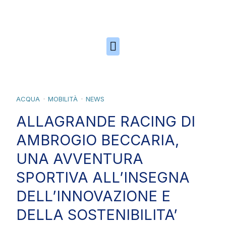
Skip to the content
ACQUA
MOBILITÀ
NEWS
ALLAGRANDE RACING DI
AMBROGIO BECCARIA,
UNA AVVENTURA
SPORTIVA ALL’INSEGNA
DELL’INNOVAZIONE E
DELLA SOSTENIBILITA’