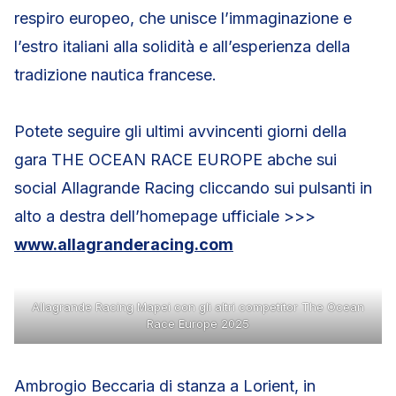
respiro europeo, che unisce l’immaginazione e
l’estro italiani alla solidità e all’esperienza della
tradizione nautica francese.
Potete seguire gli ultimi avvincenti giorni della
gara THE OCEAN RACE EUROPE abche sui
social Allagrande Racing cliccando sui pulsanti in
alto a destra dell’homepage ufficiale >>>
www.allagranderacing.com
Allagrande Racing Mapei con gli altri competitor The Ocean
Race Europe 2025
Ambrogio Beccaria di stanza a Lorient, in