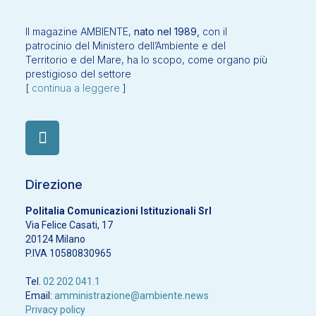
Il magazine AMBIENTE,
nato nel 1989,
con il
patrocinio del Ministero dell’Ambiente e del
Territorio e del Mare, ha lo scopo, come organo più
prestigioso del settore
[
continua a leggere
]
Direzione
Politalia Comunicazioni Istituzionali Srl
Via Felice Casati, 17
20124 Milano
P.IVA 10580830965
Tel.
02 202 041.1
Email:
amministrazione@ambiente.news
Privacy policy