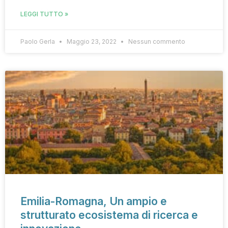
LEGGI TUTTO »
Paolo Gerla
Maggio 23, 2022
Nessun commento
Emilia-Romagna, Un ampio e
strutturato ecosistema di ricerca e