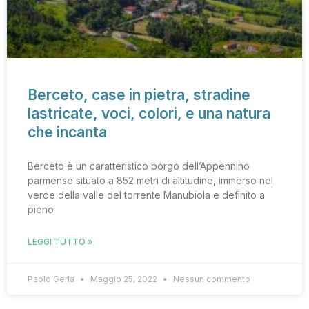
Berceto, case in pietra, stradine
lastricate, voci, colori, e una natura
che incanta
Berceto è un caratteristico borgo dell’Appennino
parmense situato a 852 metri di altitudine, immerso nel
verde della valle del torrente Manubiola e definito a
pieno
LEGGI TUTTO »
Paolo Gerla
Maggio 25, 2022
Nessun commento