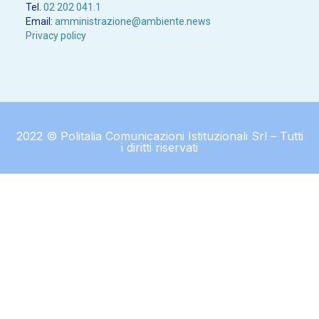
Tel.
02 202 041.1
Email:
amministrazione@ambiente.news
Privacy policy
2022 © Politalia Comunicazioni Istituzionali Srl – Tutti
i diritti riservati