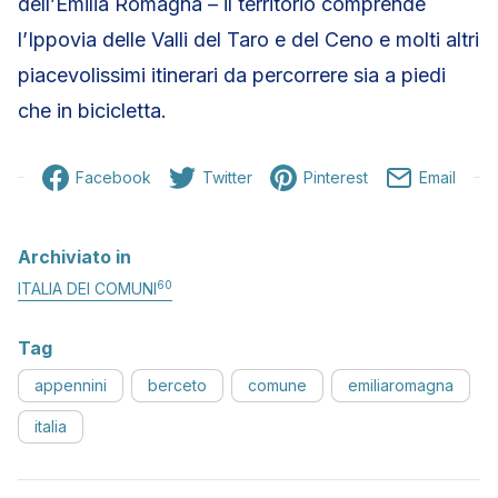
dell’Emilia Romagna – il territorio comprende
l’Ippovia delle Valli del Taro e del Ceno e molti altri
piacevolissimi itinerari da percorrere sia a piedi
che in bicicletta.
Facebook
Twitter
Pinterest
Email
Archiviato in
60
ITALIA DEI COMUNI
Tag
appennini
berceto
comune
emiliaromagna
italia