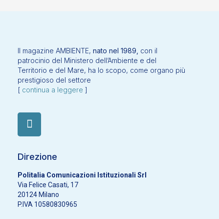
Il magazine AMBIENTE,
nato nel 1989,
con il
patrocinio del Ministero dell’Ambiente e del
Territorio e del Mare, ha lo scopo, come organo più
prestigioso del settore
[
continua a leggere
]
Direzione
Politalia Comunicazioni Istituzionali Srl
Via Felice Casati, 17
20124 Milano
P.IVA 10580830965