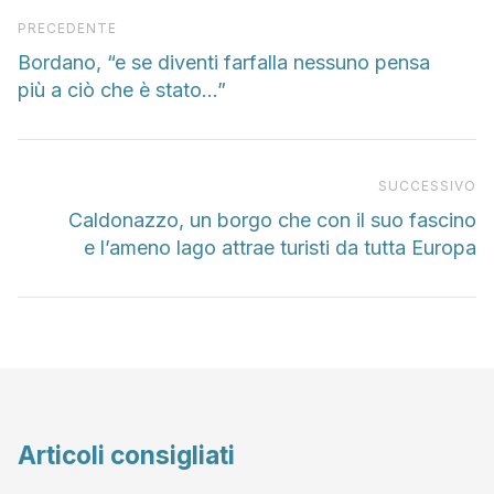
Articolo precedente
PRECEDENTE
Bordano, “e se diventi farfalla nessuno pensa
più a ciò che è stato…”
Pr
SUCCESSIVO
Caldonazzo, un borgo che con il suo fascino
e l’ameno lago attrae turisti da tutta Europa
Articoli consigliati