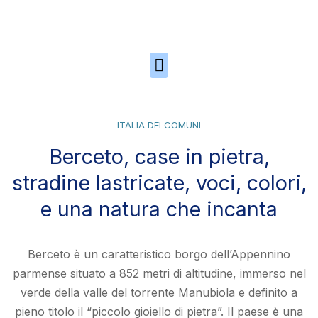
Skip to the content
ITALIA DEI COMUNI
Berceto, case in pietra,
stradine lastricate, voci, colori,
e una natura che incanta
Berceto è un caratteristico borgo dell’Appennino
parmense situato a 852 metri di altitudine, immerso nel
verde della valle del torrente Manubiola e definito a
pieno titolo il “piccolo gioiello di pietra”. Il paese è una