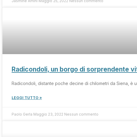
Jasmine Amini
Maggio 25, 2022
Nessun commento
Radicondoli, un borgo di sorprendente vit
Radicondoli, distante poche decine di chilometri da Siena, è 
LEGGI TUTTO »
Paolo Gerla
Maggio 23, 2022
Nessun commento