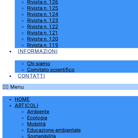
Rivista n. 126
Rivista n. 125
Rivista n. 124
Rivista n. 123
Rivista n. 122
Rivista n. 121
Rivista n. 120
Rivista n. 119
INFORMAZIONI
Chi siamo
Comitato scientifico
CONTATTI
Menu
HOME
ARTICOLI
Ambiente
Ecologia
Mobilità
Educazione ambientale
Sostenibilità