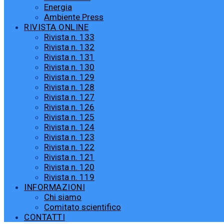
Energia
Ambiente Press
RIVISTA ONLINE
Rivista n. 133
Rivista n. 132
Rivista n. 131
Rivista n. 130
Rivista n. 129
Rivista n. 128
Rivista n. 127
Rivista n. 126
Rivista n. 125
Rivista n. 124
Rivista n. 123
Rivista n. 122
Rivista n. 121
Rivista n. 120
Rivista n. 119
INFORMAZIONI
Chi siamo
Comitato scientifico
CONTATTI