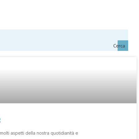
Cerca
o
olti aspetti della nostra quotidianità e