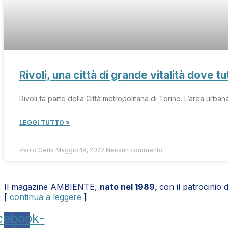
Rivoli, una città di grande vitalità dove 
Rivoli fa parte della Città metropolitana di Torino. L’area urba
LEGGI TUTTO »
Paolo Gerla
Maggio 19, 2022
Nessun commento
Il magazine AMBIENTE,
nato nel 1989,
con il patrocinio 
[
continua a leggere
]
cebook-