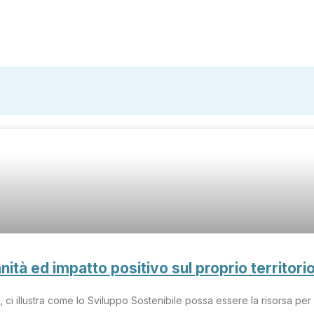
nità ed impatto positivo sul proprio territori
ci illustra come lo Sviluppo Sostenibile possa essere la risorsa per m