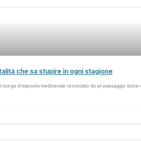
alità che sa stupire in ogni stagione
un borgo d’impronta medioevale circondato da un paesaggio dolce e v