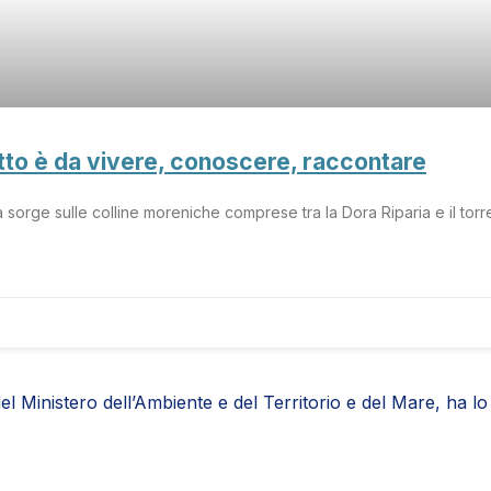
tutto è da vivere, conoscere, raccontare
na sorge sulle colline moreniche comprese tra la Dora Riparia e il tor
del Ministero dell’Ambiente e del Territorio e del Mare, ha 