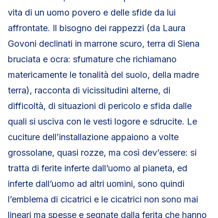
vita di un uomo povero e delle sfide da lui
affrontate. Il bisogno dei rappezzi (da Laura
Govoni declinati in marrone scuro, terra di Siena
bruciata e ocra: sfumature che richiamano
matericamente le tonalità del suolo, della madre
terra), racconta di vicissitudini alterne, di
difficoltà, di situazioni di pericolo e sfida dalle
quali si usciva con le vesti logore e sdrucite. Le
cuciture dell’installazione appaiono a volte
grossolane, quasi rozze, ma così dev’essere: si
tratta di ferite inferte dall’uomo al pianeta, ed
inferte dall’uomo ad altri uomini, sono quindi
l’emblema di cicatrici e le cicatrici non sono mai
lineari ma spesse e segnate dalla ferita che hanno