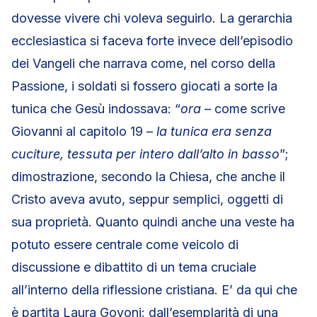
dovesse vivere chi voleva seguirlo. La gerarchia
ecclesiastica si faceva forte invece dell’episodio
dei Vangeli che narrava come, nel corso della
Passione, i soldati si fossero giocati a sorte la
tunica che Gesù indossava: “
ora
– come scrive
Giovanni al capitolo 19 –
la tunica era senza
cuciture, tessuta per intero dall’alto in basso
”;
dimostrazione, secondo la Chiesa, che anche il
Cristo aveva avuto, seppur semplici, oggetti di
sua proprietà. Quanto quindi anche una veste ha
potuto essere centrale come veicolo di
discussione e dibattito di un tema cruciale
all’interno della riflessione cristiana. E’ da qui che
è partita Laura Govoni: dall’esemplarità di una