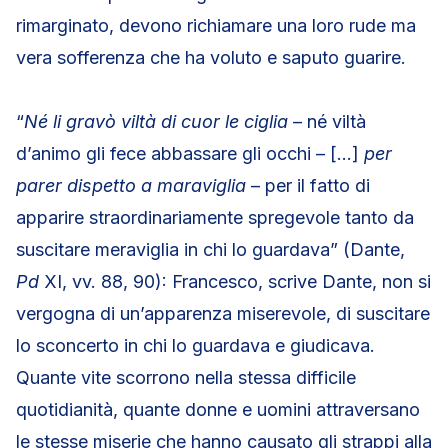
rimarginato, devono richiamare una loro rude ma
vera sofferenza che ha voluto e saputo guarire.
“
Né li gravò viltà di cuor le ciglia
– né viltà
d’animo gli fece abbassare gli occhi – […]
per
parer dispetto a maraviglia
– per il fatto di
apparire straordinariamente spregevole tanto da
suscitare meraviglia in chi lo guardava” (Dante,
Pd
XI, vv. 88, 90): Francesco, scrive Dante, non si
vergogna di un’apparenza miserevole, di suscitare
lo sconcerto in chi lo guardava e giudicava.
Quante vite scorrono nella stessa difficile
quotidianità, quante donne e uomini attraversano
le stesse miserie che hanno causato gli strappi alla