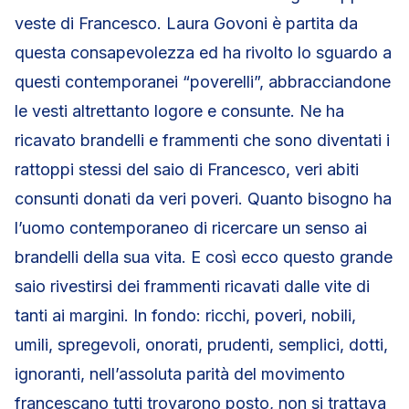
veste di Francesco. Laura Govoni è partita da
questa consapevolezza ed ha rivolto lo sguardo a
questi contemporanei “poverelli”, abbracciandone
le vesti altrettanto logore e consunte. Ne ha
ricavato brandelli e frammenti che sono diventati i
rattoppi stessi del saio di Francesco, veri abiti
consunti donati da veri poveri. Quanto bisogno ha
l’uomo contemporaneo di ricercare un senso ai
brandelli della sua vita. E così ecco questo grande
saio rivestirsi dei frammenti ricavati dalle vite di
tanti ai margini. In fondo: ricchi, poveri, nobili,
umili, spregevoli, onorati, prudenti, semplici, dotti,
ignoranti, nell’assoluta parità del movimento
francescano tutti trovarono posto, non si trattava