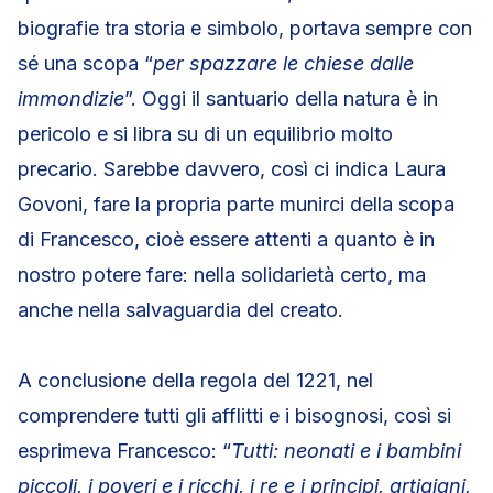
biografie tra storia e simbolo, portava sempre con
sé una scopa “
per spazzare le chiese dalle
immondizie
”. Oggi il santuario della natura è in
pericolo e si libra su di un equilibrio molto
precario. Sarebbe davvero, così ci indica Laura
Govoni, fare la propria parte munirci della scopa
di Francesco, cioè essere attenti a quanto è in
nostro potere fare: nella solidarietà certo, ma
anche nella salvaguardia del creato.
A conclusione della regola del 1221, nel
comprendere tutti gli afflitti e i bisognosi, così si
esprimeva Francesco: “
Tutti: neonati e i bambini
piccoli, i poveri e i ricchi, i re e i principi, artigiani,