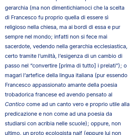
gerarchia (ma non dimentichiamoci che la scelta
di Francesco fu proprio quella di essere sì
religioso nella chiesa, ma ai bordi di essa e pur
sempre nel mondo; infatti non si fece mai
sacerdote, vedendo nella gerarchia ecclesiastica,
certo tramite l’umiltà, l’esigenza di un cambio di
passo nel “convertire [prima di tutto] i prelati”); o
magari l’artefice della lingua italiana (pur essendo
Francesco appassionato amante della poesia
trobadorica francese ed avendo pensato al
Cantico
come ad un canto vero e proprio utile alla
predicazione e non come ad una poesia da
studiarsi con acribia nelle scuole); oppure, non
ultimo, un proto ecologista naif (eppure lui non