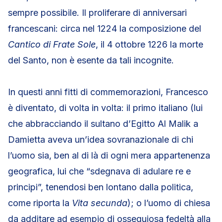
sempre possibile. Il proliferare di anniversari
francescani: circa nel 1224 la composizione del
Cantico di Frate Sole
, il 4 ottobre 1226 la morte
del Santo, non è esente da tali incognite.
In questi anni fitti di commemorazioni, Francesco
è diventato, di volta in volta: il primo italiano (lui
che abbracciando il sultano d’Egitto Al Malik a
Damietta aveva un’idea sovranazionale di chi
l’uomo sia, ben al di là di ogni mera appartenenza
geografica, lui che “sdegnava di adulare re e
principi”, tenendosi ben lontano dalla politica,
come riporta la
Vita secunda
); o l’uomo di chiesa
da additare ad esempio di ossequiosa fedeltà alla