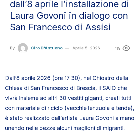
dall’8 aprile l’installazione di
Laura Govoni in dialogo con
San Francesco di Assisi
By
Ciro D'Antuono
Aprile 5, 2026
119
Dall’8 aprile 2026 (ore 17:30), nel Chiostro della
Chiesa di San Francesco di Brescia, il SAIO che
vivrà insieme ad altri 30 vestiti giganti, creati tutti
con materiale di riciclo (vecchie lenzuola e tende),
è stato realizzato dall’artista Laura Govoni a mano
unendo nelle pezze alcuni maglioni di migranti.