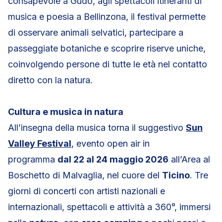
consapevole a Gudo, agli spettacoli itineranti di
musica e poesia a Bellinzona, il festival permette
di osservare animali selvatici, partecipare a
passeggiate botaniche e scoprire riserve uniche,
coinvolgendo persone di tutte le età nel contatto
diretto con la natura.
Cultura e musica in natura
All’insegna della musica torna il suggestivo
Sun
Valley Festival
, evento open air in
programma
dal 22 al 24 maggio 2026
all’Area al
Boschetto di Malvaglia, nel cuore del
Ticino
. Tre
giorni di concerti con artisti nazionali e
internazionali, spettacoli e attività a 360°, immersi