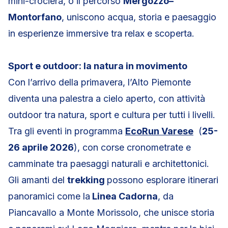
mini-crociera, o il percorso
Mergozzo–
Montorfano
, uniscono acqua, storia e paesaggio
in esperienze immersive tra relax e scoperta.
Sport e outdoor: la natura in movimento
Con l’arrivo della primavera, l’Alto Piemonte
diventa una palestra a cielo aperto, con attività
outdoor tra natura, sport e cultura per tutti i livelli.
Tra gli eventi in programma
EcoRun Varese
(
25-
26 aprile 2026
), con corse cronometrate e
camminate tra paesaggi naturali e architettonici.
Gli amanti del
trekking
possono esplorare itinerari
panoramici come la
Linea Cadorna
, da
Piancavallo a Monte Morissolo, che unisce storia