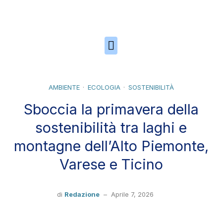
Skip to the content
AMBIENTE
ECOLOGIA
SOSTENIBILITÀ
Sboccia la primavera della
sostenibilità tra laghi e
montagne dell’Alto Piemonte,
Varese e Ticino
di
Redazione
–
Aprile 7, 2026