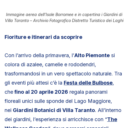
Immagine aerea dell’Isole Borromee e in copertina i Giardini di
Villa Taranto
–
Archivio Fotografico Distretto Turistico dei Laghi
Fioriture e itinerari da scoprire
Con l’arrivo della primavera, l’
Alto Piemonte
si
colora di azalee, camelie e rododendri,
trasformandosi in un vero spettacolo naturale. Tra
gli eventi più attesi c’è la
Festa delle Bulbose
,
che
fino al 20 aprile 2026
regala panorami
floreali unici sulle sponde del Lago Maggiore,
nei
Giardini Botanici di Villa Taranto
. All’interno
dei giardini, l’esperienza si arricchisce con “
The