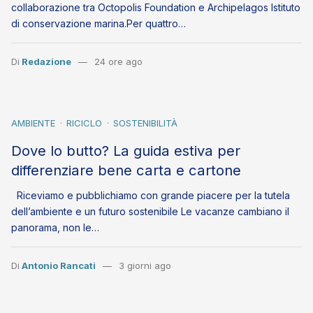
collaborazione tra Octopolis Foundation e Archipelagos Istituto
di conservazione marina.Per quattro…
Di
Redazione
24 ore ago
AMBIENTE
RICICLO
SOSTENIBILITÀ
Dove lo butto? La guida estiva per
differenziare bene carta e cartone
Riceviamo e pubblichiamo con grande piacere per la tutela
dell’ambiente e un futuro sostenibile Le vacanze cambiano il
panorama, non le…
Di
Antonio Rancati
3 giorni ago