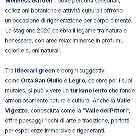
Wellness Garden
“, dove percorsi sensoriali,
collezioni botaniche e attività culturali offrono
un’occasione di rigenerazione per corpo e mente.
La stagione 2026 celebra il legame tra natura e
benessere, con aree relax immerse in profumi,
colori e suoni naturali.
Tra
itinerari green
e borghi suggestivi
come
Orta San Giulio
e
Legro
, celebre per i suoi
murales, si può vivere un
turismo lento
che fonde
armoniosamente natura e cultura. Anche la
Valle
Vigezzo
, conosciuta come la “
Valle dei Pittori
“,
offre paesaggi ricchi di arte e tradizione, perfetti
per esperienze immersive e rigeneranti.