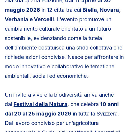
alla sua quarta edizione,
dal 17 aprile al 30
maggio
2026
in 12 città tra cui
Biella, Novara,
Verbania e Vercelli
. L’evento promuove un
cambiamento culturale orientato a un futuro
sostenibile, evidenziando come la tutela
dell’ambiente costituisca una sfida collettiva che
richiede azioni condivise. Nasce per affrontare in
modo innovativo e collaborativo le tematiche
ambientali, sociali ed economiche.
Un invito a vivere la biodiversità arriva anche
dal
Festival della Natura
, che celebra
10 anni
dal 20 al 25 maggio 2026
in tutta la Svizzera.
Dal lavoro condiviso per un’agricoltura