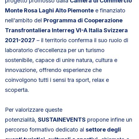
progetto promosso dalla
Camera di Commercio
Monte Rosa Laghi Alto Piemonte
e finanziato
nell’ambito del
Programma di Cooperazione
Transfrontaliera Interreg VI-A Italia Svizzera
2021-2027
– il territorio conferma il suo ruolo di
laboratorio d’eccellenza per un turismo
sostenibile, capace di unire natura, cultura e
innovazione, offrendo esperienze che
coinvolgono tutti i sensi tra sport, relax e
scoperta.
Per valorizzare queste
potenzialità,
SUSTAINEVENTS
propone infine un
percorso formativo dedicato al
settore degli