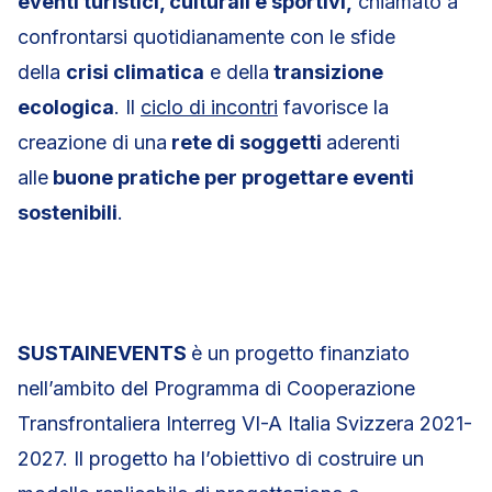
eventi turistici, culturali e sportivi,
chiamato a
confrontarsi quotidianamente con le sfide
della
crisi climatica
e della
transizione
ecologica
. Il
ciclo di incontri
favorisce la
creazione di una
rete di soggetti
aderenti
alle
buone pratiche per progettare eventi
sostenibili
.
SUSTAINEVENTS
è un progetto finanziato
nell’ambito del Programma di Cooperazione
Transfrontaliera Interreg VI-A Italia Svizzera 2021-
2027. Il progetto ha l’obiettivo di costruire un