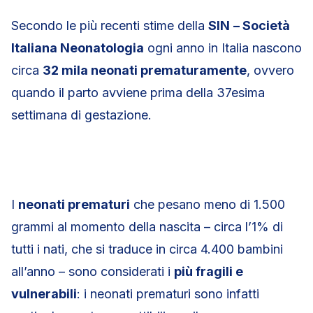
Secondo le più recenti stime della
SIN
– Società
Italiana Neonatologia
ogni anno in Italia nascono
circa
32 mila neonati prematuramente
, ovvero
quando il parto avviene prima della 37esima
settimana di gestazione.
I
neonati prematuri
che pesano meno di 1.500
grammi al momento della nascita – circa l’1% di
tutti i nati, che si traduce in circa 4.400 bambini
all’anno – sono considerati i
più fragili e
vulnerabili
: i neonati prematuri sono infatti