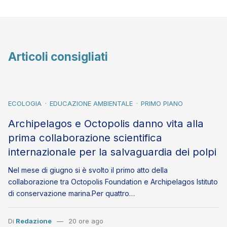
Articoli consigliati
ECOLOGIA
EDUCAZIONE AMBIENTALE
PRIMO PIANO
Archipelagos e Octopolis danno vita alla
prima collaborazione scientifica
internazionale per la salvaguardia dei polpi
Nel mese di giugno si è svolto il primo atto della
collaborazione tra Octopolis Foundation e Archipelagos Istituto
di conservazione marina.Per quattro…
Di
Redazione
20 ore ago