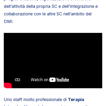
dell’attività della propria SC e dell’integrazione e
collaborazione con le altre SC nell’ambito del
DMI.
Uno staff molto professionale di
Terapia