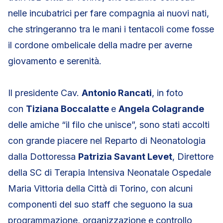
nelle incubatrici per fare compagnia ai nuovi nati,
che stringeranno tra le mani i tentacoli come fosse
il cordone ombelicale della madre per averne
giovamento e serenità.
Il presidente Cav.
Antonio Rancati
, in foto
con
Tiziana Boccalatte
e
Angela Colagrande
delle amiche “il filo che unisce”, sono stati accolti
con grande piacere nel Reparto di Neonatologia
dalla Dottoressa
Patrizia Savant Levet
, Direttore
della SC di Terapia Intensiva Neonatale Ospedale
Maria Vittoria della Città di Torino, con alcuni
componenti del suo staff che seguono la sua
programmazione, organizzazione e controllo