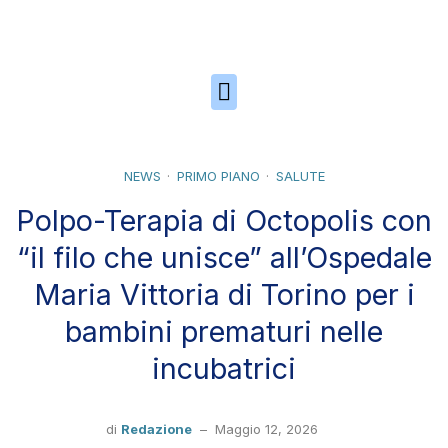
Skip to the content
NEWS
PRIMO PIANO
SALUTE
Polpo-Terapia di Octopolis con
“il filo che unisce” all’Ospedale
Maria Vittoria di Torino per i
bambini prematuri nelle
incubatrici
di
Redazione
–
Maggio 12, 2026