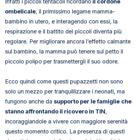
Infatti i piccoli tentacoli ricordano
il cordone
ombelicale
, il primissimo legame mamma-
bambino in utero, e interagendo con essi, la
respirazione e il battito dei piccoli diventa più
regolare. Per migliorare ancora l’effetto calmante
sul bambino, la mamma può tenere sul petto il
piccolo polipo per trasmettergli il suo odore.
Ecco quindi come questi pupazzetti non sono
solo un mezzo per tranquillizzare i neonati, ma
fungono anche da
supporto per le famiglie
che
stanno affrontando il ricovero in TIN
,
incoraggiandole a vivere con maggiore serenità
questo momento critico. La presenza di questi