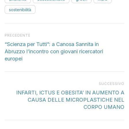
sostenibilità
Articolo precedente
PRECEDENTE
“Scienza per Tutti”: a Canosa Sannita in
Abruzzo l’incontro con giovani ricercatori
europei
Pr
SUCCESSIVO
INFARTI, ICTUS E OBESITA’ IN AUMENTO A
CAUSA DELLE MICROPLASTICHE NEL
CORPO UMANO