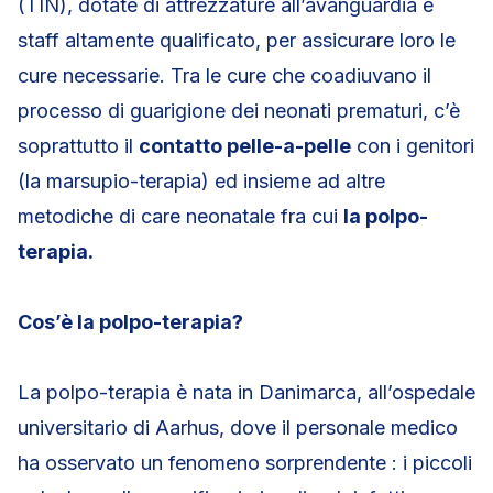
(TIN), dotate di attrezzature all’avanguardia e
staff altamente qualificato, per assicurare loro le
cure necessarie. Tra le cure che coadiuvano il
processo di guarigione dei neonati prematuri, c’è
soprattutto il
contatto pelle-a-pelle
con i genitori
(la marsupio-terapia) ed insieme ad altre
metodiche di care neonatale fra cui
la polpo-
terapia.
Cos’è la polpo-terapia?
La polpo-terapia è nata in Danimarca, all’ospedale
universitario di Aarhus, dove il personale medico
ha osservato un fenomeno sorprendente : i piccoli