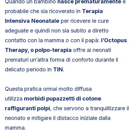
Quando un bambino
nasce prematuramente
è
probabile che sia ricoverato in
Terapia
Intensiva
Neonatale
per ricevere le cure
adeguate e quindi non sia subito a diretto
contatto con la mamma o con il papà:
l’Octopus
Therapy, o polpo-terapia
offre ai neonati
prematuri un’altra forma di conforto durante il
delicato periodo in
TIN
.
Questa pratica ormai molto diffusa
utilizza
morbidi pupazzetti di cotone
raffiguranti polpi
, che servono a tranquillizzare il
neonato e mitigare il distacco iniziale dalla
mamma.