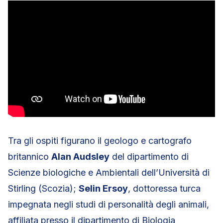
Tra gli ospiti figurano il geologo e cartografo
britannico
Alan Audsley
del dipartimento di
Scienze biologiche e Ambientali dell’Università di
Stirling (Scozia);
Selin Ersoy
, dottoressa turca
impegnata negli studi di personalità degli animali,
affiliata presso il dipartimento di Biologia