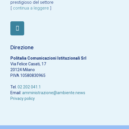
prestigioso del settore
[
continua a leggere
]
Direzione
Politalia Comunicazioni Istituzionali Srl
Via Felice Casati, 17
20124 Milano
P.IVA 10580830965
Tel.
02 202 041.1
Email:
amministrazione@ambiente.news
Privacy policy