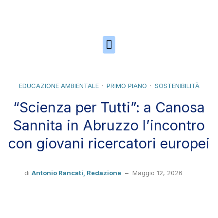
Skip to the content
EDUCAZIONE AMBIENTALE
PRIMO PIANO
SOSTENIBILITÀ
“Scienza per Tutti”: a Canosa
Sannita in Abruzzo l’incontro
con giovani ricercatori europei
di
Antonio Rancati,
Redazione
–
Maggio 12, 2026