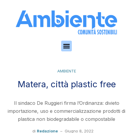
Skip to the content
AMBIENTE
Matera, città plastic free
Il sindaco De Ruggieri firma l’Ordinanza: divieto
importazione, uso e commercializzazione prodotti di
plastica non biodegradabile o compostabile
di
Redazione
–
Giugno 8, 2022