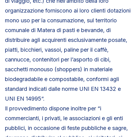
di viaggio, etc.) che nell’ambito della loro
organizzazione forniscono ai loro clienti dotazioni
mono uso per la consumazione, sul territorio
comunale di Matera di pasti e bevande, di
distribuire agli acquirenti esclusivamente posate,
piatti, bicchieri, vassoi, paline per il caffè,
cannucce, contenitori per l’asporto di cibi,
sacchetti monouso (shoppers) in materiale
biodegradabile e compostabile, conformi agli
standard indicati dalle norme UNI EN 13432 e
UNI EN 14995“.
Il provvedimento dispone inoltre per “i
commercianti, i privati, le associazioni e gli enti
pubblici, in occasione di feste pubbliche e sagre,