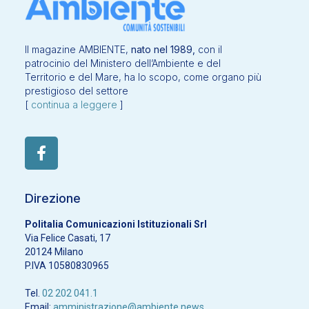
Il magazine AMBIENTE,
nato nel 1989,
con il
patrocinio del Ministero dell’Ambiente e del
Territorio e del Mare, ha lo scopo, come organo più
prestigioso del settore
[
continua a leggere
]
Direzione
Politalia Comunicazioni Istituzionali Srl
Via Felice Casati, 17
20124 Milano
P.IVA 10580830965
Tel.
02 202 041.1
Email:
amministrazione@ambiente.news