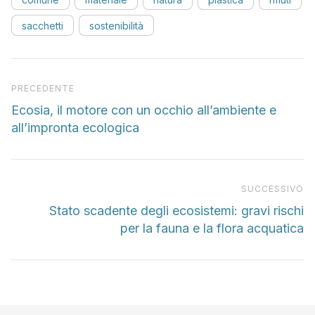
sacchetti
sostenibilità
Articolo precedente
PRECEDENTE
Ecosia, il motore con un occhio all’ambiente e
all’impronta ecologica
Pr
SUCCESSIVO
Stato scadente degli ecosistemi: gravi rischi
per la fauna e la flora acquatica