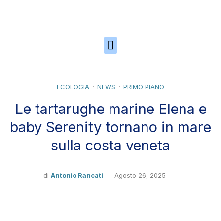
Skip to the content
ECOLOGIA
NEWS
PRIMO PIANO
Le tartarughe marine Elena e
baby Serenity tornano in mare
sulla costa veneta
di
Antonio Rancati
–
Agosto 26, 2025