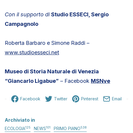
Con il supporto di
Studio ESSECI, Sergio
Campagnolo
Roberta Barbaro e Simone Raddi –
www.studioesseci.net
Museo di Storia Naturale di Venezia
“Giancarlo Ligabue”
– Facebook
MSNve
Facebook
Twitter
Pinterest
Email
Archiviato in
125
101
538
ECOLOGIA
NEWS
PRIMO PIANO