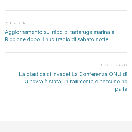
Articolo precedente
PRECEDENTE
Aggiornamento sul nido di tartaruga marina a
Riccione dopo il nubifragio di sabato notte
Pr
SUCCESSIVO
La plastica ci invade! La Conferenza ONU di
Ginevra è stata un fallimento e nessuno ne
parla