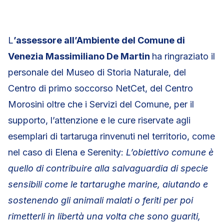
L
’assessore all’Ambiente del Comune di
Venezia Massimiliano De Martin
ha ringraziato il
personale del Museo di Storia Naturale, del
Centro di primo soccorso NetCet, del Centro
Morosini oltre che i Servizi del Comune, per il
supporto, l’attenzione e le cure riservate agli
esemplari di tartaruga rinvenuti nel territorio, come
nel caso di Elena e Serenity:
L’obiettivo comune è
quello di contribuire alla salvaguardia di specie
sensibili come le tartarughe marine, aiutando e
sostenendo gli animali malati o feriti per poi
rimetterli in libertà una volta che sono guariti,