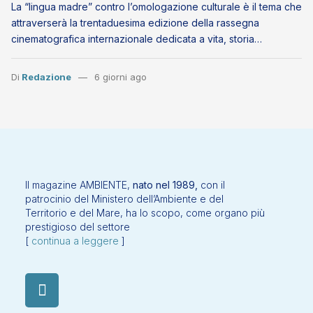
La “lingua madre” contro l’omologazione culturale è il tema che
attraverserà la trentaduesima edizione della rassegna
cinematografica internazionale dedicata a vita, storia…
Di
Redazione
6 giorni ago
Il magazine AMBIENTE,
nato nel 1989,
con il
patrocinio del Ministero dell’Ambiente e del
Territorio e del Mare, ha lo scopo, come organo più
prestigioso del settore
[
continua a leggere
]