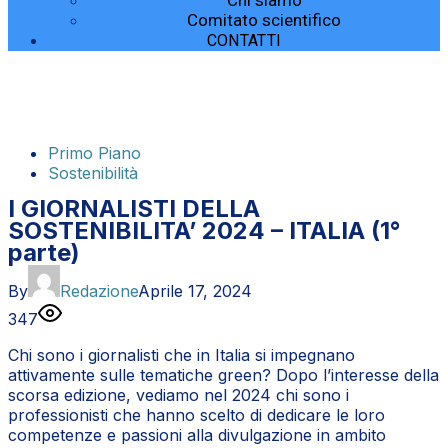
Chi siamo
Comitato scientifico
CONTATTI
Primo Piano
Sostenibilità
I GIORNALISTI DELLA
SOSTENIBILITA’ 2024 – ITALIA (1°
parte)
By
Redazione
Aprile 17, 2024
347
Chi sono i giornalisti che in Italia si impegnano
attivamente sulle tematiche green? Dopo l’interesse della
scorsa edizione, vediamo nel 2024 chi sono i
professionisti che hanno scelto di dedicare le loro
competenze e passioni alla divulgazione in ambito