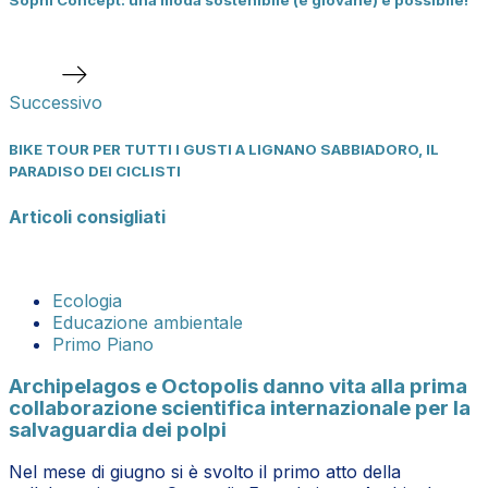
Sōphi Concept: una moda sostenibile (e giovane) è possibile!
Prossimo
articolo
Successivo
BIKE TOUR PER TUTTI I GUSTI A LIGNANO SABBIADORO, IL
PARADISO DEI CICLISTI
Articoli consigliati
Ecologia
Educazione ambientale
Primo Piano
Archipelagos e Octopolis danno vita alla prima
collaborazione scientifica internazionale per la
salvaguardia dei polpi
Nel mese di giugno si è svolto il primo atto della