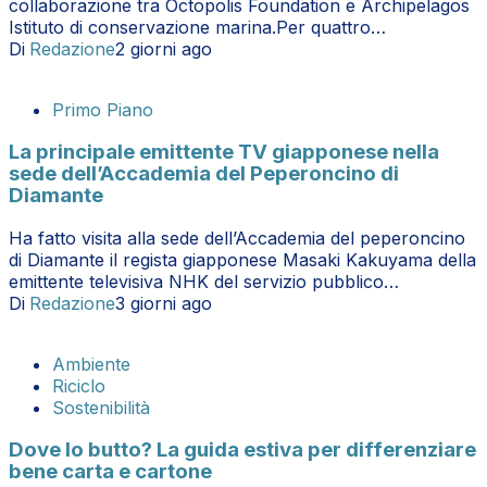
collaborazione tra Octopolis Foundation e Archipelagos
Istituto di conservazione marina.Per quattro…
Di
Redazione
2 giorni ago
Primo Piano
La principale emittente TV giapponese nella
sede dell’Accademia del Peperoncino di
Diamante
Ha fatto visita alla sede dell’Accademia del peperoncino
di Diamante il regista giapponese Masaki Kakuyama della
emittente televisiva NHK del servizio pubblico…
Di
Redazione
3 giorni ago
Ambiente
Riciclo
Sostenibilità
Dove lo butto? La guida estiva per differenziare
bene carta e cartone