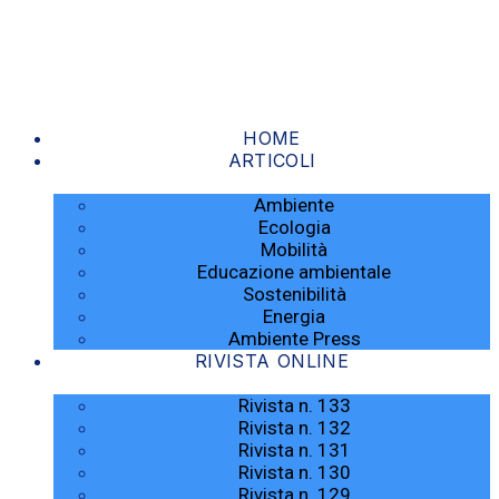
Skip
to
the
content
HOME
ARTICOLI
Ambiente
Ecologia
Mobilità
Educazione ambientale
Sostenibilità
Energia
Ambiente Press
RIVISTA ONLINE
Rivista n. 133
Rivista n. 132
Rivista n. 131
Rivista n. 130
Rivista n. 129