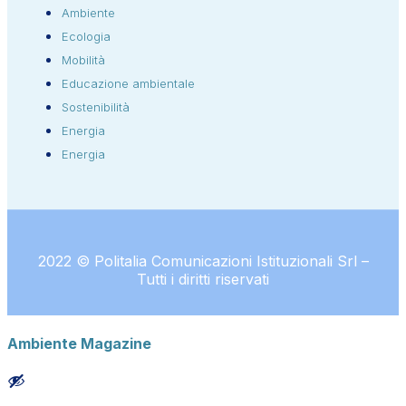
Ambiente
Ecologia
Mobilità
Educazione ambientale
Sostenibilità
Energia
Energia
2022 © Politalia Comunicazioni Istituzionali Srl –
Tutti i diritti riservati
Ambiente Magazine