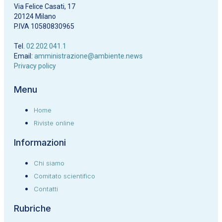
Via Felice Casati, 17
20124 Milano
P.IVA 10580830965
Tel.
02 202 041.1
Email:
amministrazione@ambiente.news
Privacy policy
Menu
Home
Riviste online
Informazioni
Chi siamo
Comitato scientifico
Contatti
Rubriche