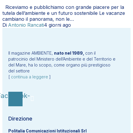
Riceviamo e pubblichiamo con grande piacere per la
tutela dell’ambiente e un futuro sostenibile Le vacanze
cambiano il panorama, non le…
Di
Antonio Rancati
4 giorni ago
Il magazine AMBIENTE,
nato nel 1989,
con il
patrocinio del Ministero dell’Ambiente e del Territorio e
del Mare, ha lo scopo, come organo più prestigioso
del settore
[
continua a leggere
]
Facebook-
f
Direzione
Politalia Comunicazioni Istituzionali Srl