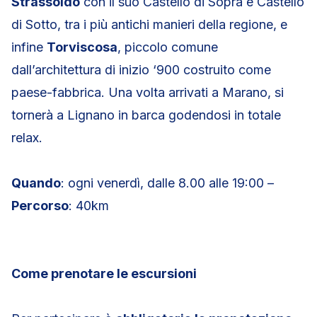
Strassoldo
con il suo Castello di Sopra e Castello
di Sotto, tra i più antichi manieri della regione, e
infine
Torviscosa
, piccolo comune
dall’architettura di inizio ‘900 costruito come
paese-fabbrica. Una volta arrivati a Marano, si
tornerà a Lignano in barca godendosi in totale
relax.
Quando
: ogni venerdì, dalle 8.00 alle 19:00 –
Percorso
: 40km
Come prenotare le escursioni