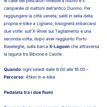
le case dei pescatori rimesse a nuovo e il
campanile di mattoni dell’antico Duomo. Per
raggiungere la città veneta, saliti in sella della
propria e-bike a Lignano, bisognerà imbarcarsi
due volte: sull’X-River sul Tagliamento e una
seconda volta, dopo aver raggiunto Porto
Baseleghe, sulla barca
X-Lagoon
che attraversa
la laguna tra Bibione e Caorle.
Quando
: ogni lunedì dalle 8.00 alle 18.00 –
Percorso
: 45km in e-bike
Pedalata tra i due fiumi