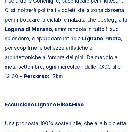
l’isola delle Conchiglie, base ideale per il kitesurf.
Ci si inoltrerà poi tra i vicoletti della zona darsena
per imboccare la ciclabile rialzata che costeggia la
Laguna di Marano
, ammirandola in tutto il suo
splendore, e approdare infine a
Lignano Pineta
,
per scoprirne le bellezze artistiche e
architettoniche all’ombra dei pini. Da maggio a
metà settembre, ogni mercoledì, dalle 10:00 alle
12:30 –
Percorso
: 17km
Escursione Lignano Bike&Hike
Una proposta 100% sostenibile, che alla bicicletta