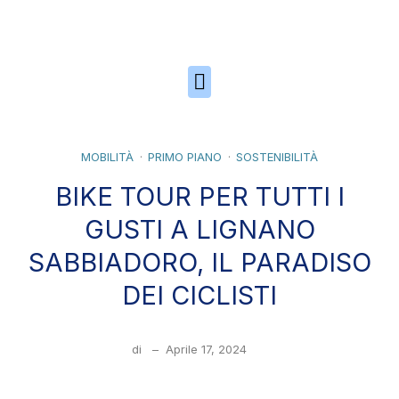
Skip to the content
MOBILITÀ
PRIMO PIANO
SOSTENIBILITÀ
BIKE TOUR PER TUTTI I
GUSTI A LIGNANO
SABBIADORO, IL PARADISO
DEI CICLISTI
di
–
Aprile 17, 2024