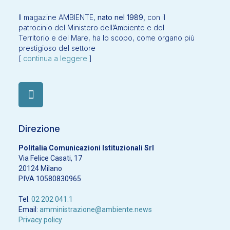
Il magazine AMBIENTE,
nato nel 1989,
con il
patrocinio del Ministero dell’Ambiente e del
Territorio e del Mare, ha lo scopo, come organo più
prestigioso del settore
[
continua a leggere
]
Direzione
Politalia Comunicazioni Istituzionali Srl
Via Felice Casati, 17
20124 Milano
P.IVA 10580830965
Tel.
02 202 041.1
Email:
amministrazione@ambiente.news
Privacy policy