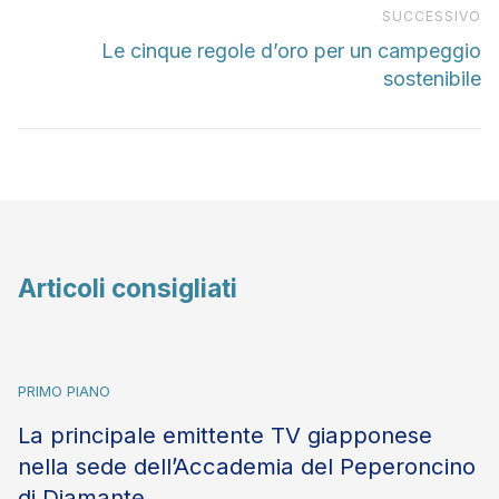
Pr
SUCCESSIVO
Le cinque regole d’oro per un campeggio
sostenibile
Articoli consigliati
PRIMO PIANO
La principale emittente TV giapponese
nella sede dell’Accademia del Peperoncino
di Diamante