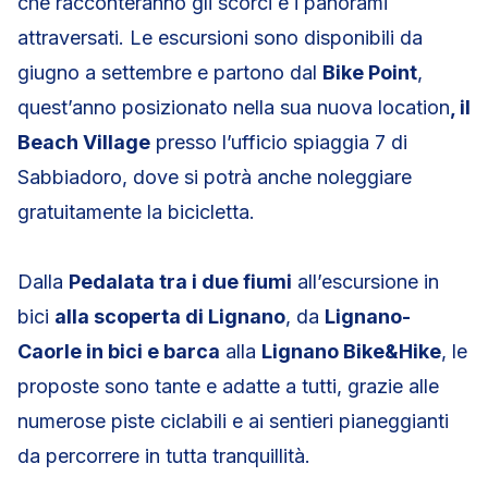
che racconteranno gli scorci e i panorami
attraversati. Le escursioni sono disponibili da
giugno a settembre e partono dal
Bike Point
,
quest’anno posizionato nella sua nuova location
, il
Beach Village
presso l’ufficio spiaggia 7 di
Sabbiadoro, dove si potrà anche noleggiare
gratuitamente la bicicletta.
Dalla
Pedalata tra i due fiumi
all’escursione in
bici
alla scoperta di Lignano
, da
Lignano-
Caorle in bici e barca
alla
Lignano Bike&Hike
, le
proposte sono tante e adatte a tutti, grazie alle
numerose piste ciclabili e ai sentieri pianeggianti
da percorrere in tutta tranquillità.