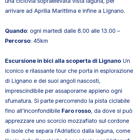
una ciclovia sopraelevata vista laguna, per
arrivare ad Aprilia Marittima e infine a Lignano.
Quando
: ogni martedì dalle 8.00 alle 13.00 –
Percorso
: 45km
Escursione in bici alla scoperta di Lignano
Un
iconico e rilassante tour che porta in esplorazione
di Lignano e dei suoi angoli nascosti,
imprescindibile per assaporarne appieno ogni
sfumatura. Si parte percorrendo la pista ciclabile
fino all’inconfondibile
Faro rosso
, da dove si può
apprezzare uno scorcio mozzafiato sul cordone
di isole che separa l’Adriatico dalla laguna, come