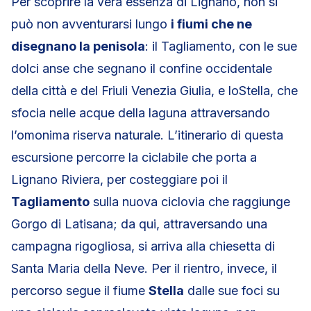
Per scoprire la vera essenza di Lignano, non si
può non avventurarsi lungo
i fiumi che ne
disegnano la penisola
: il Tagliamento, con le sue
dolci anse che segnano il confine occidentale
della città e del Friuli Venezia Giulia, e loStella, che
sfocia nelle acque della laguna attraversando
l’omonima riserva naturale. L’itinerario di questa
escursione percorre la ciclabile che porta a
Lignano Riviera, per costeggiare poi il
Tagliamento
sulla nuova ciclovia che raggiunge
Gorgo di Latisana; da qui, attraversando una
campagna rigogliosa, si arriva alla chiesetta di
Santa Maria della Neve. Per il rientro, invece, il
percorso segue il fiume
Stella
dalle sue foci su