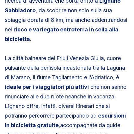
ricerca di avventura che porta dritto a
Lignano
Sabbiadoro
, da scoprire non solo sulla sua
spiaggia dorata di 8 km, ma anche addentrandosi
nel
ricco e variegato entroterra in sella alla
bicicletta
.
La città balneare del Friuli Venezia Giulia, cuore
pulsante della penisola incastonata tra la Laguna
di Marano, il fiume Tagliamento e l’Adriatico, è
ideale per i viaggiatori più attivi
che non sanno
rinunciare alle due ruote neanche in vacanza:
Lignano offre, infatti, diversi itinerari che si
potranno percorrere partecipando ad
escursioni
in bicicletta gratuite
,accompagnate da guide