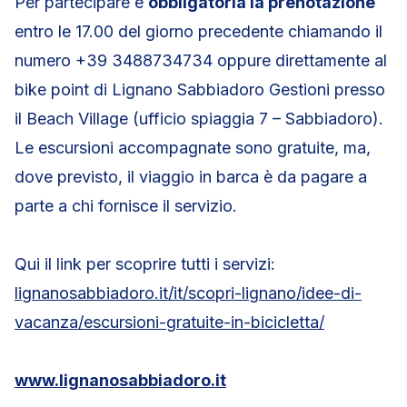
Per partecipare è
obbligatoria la prenotazione
entro le 17.00 del giorno precedente chiamando il
numero +39 3488734734 oppure direttamente al
bike point di Lignano Sabbiadoro Gestioni presso
il Beach Village (ufficio spiaggia 7 – Sabbiadoro).
Le escursioni accompagnate sono gratuite, ma,
dove previsto, il viaggio in barca è da pagare a
parte a chi fornisce il servizio.
Qui il link per scoprire tutti i servizi:
lignanosabbiadoro.it/it/scopri-lignano/idee-di-
vacanza/escursioni-gratuite-in-bicicletta/
www.lignanosabbiadoro.it