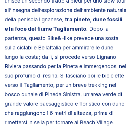
unisce un secondo tratto a piedi per uno slow tour
all’insegna dell’esplorazione dell’ambiente naturale
della penisola lignanese,
tra pinete, dune fossili
e la foce del fiume Tagliamento
. Dopo la
partenza, questo Bike&Hike prevede una sosta
sulla ciclabile BellaItalia per ammirare le dune
lungo la costa; da lì, si procede verso Lignano
Riviera passando per la Pineta e immergendosi nel
suo profumo di resina. Si lasciano poi le biciclette
verso il Tagliamento, per un breve trekking nel
bosco dunale di Pineda Sinistra, un’area verde di
grande valore paesaggistico e floristico con dune
che raggiungono i 6 metri di altezza, prima di
rimettersi in sella per tornare al Beach Village.