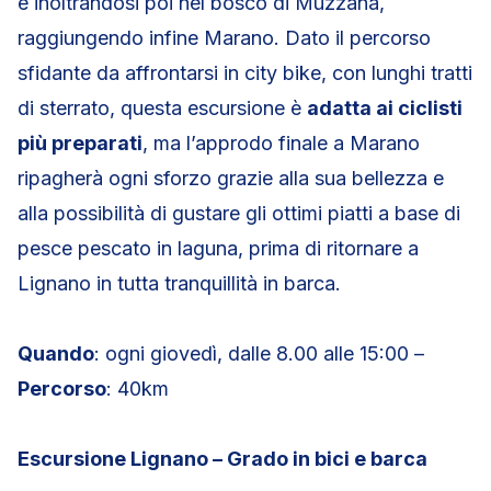
e inoltrandosi poi nel bosco di Muzzana,
raggiungendo infine Marano. Dato il percorso
sfidante da affrontarsi in city bike, con lunghi tratti
di sterrato, questa escursione è
adatta ai ciclisti
più preparati
, ma l’approdo finale a Marano
ripagherà ogni sforzo grazie alla sua bellezza e
alla possibilità di gustare gli ottimi piatti a base di
pesce pescato in laguna, prima di ritornare a
Lignano in tutta tranquillità in barca.
Quando
: ogni giovedì, dalle 8.00 alle 15:00 –
Percorso
: 40km
Escursione Lignano – Grado in bici e barca