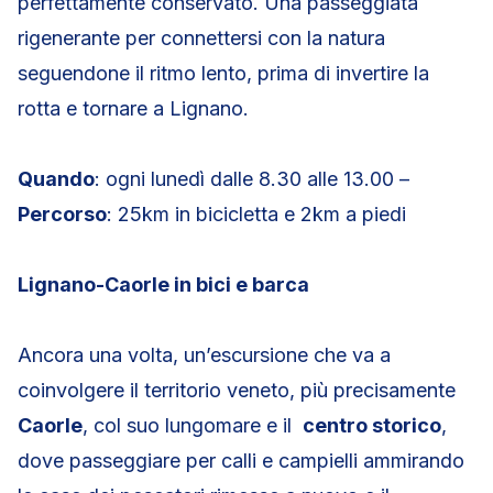
perfettamente conservato. Una passeggiata
rigenerante per connettersi con la natura
seguendone il ritmo lento, prima di invertire la
rotta e tornare a Lignano.
Quando
: ogni lunedì dalle 8.30 alle 13.00 –
Percorso
: 25km in bicicletta e 2km a piedi
Lignano-Caorle in bici e barca
Ancora una volta, un’escursione che va a
coinvolgere il territorio veneto, più precisamente
Caorle
, col suo lungomare e il
centro storico
,
dove passeggiare per calli e campielli ammirando