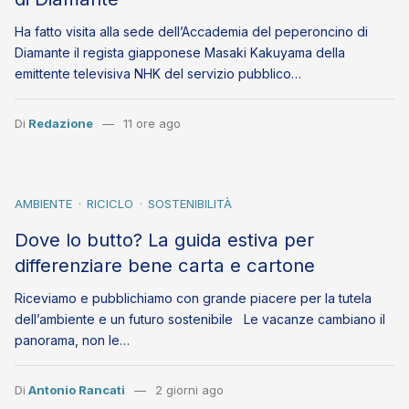
Ha fatto visita alla sede dell’Accademia del peperoncino di
Diamante il regista giapponese Masaki Kakuyama della
emittente televisiva NHK del servizio pubblico…
Di
Redazione
11 ore ago
AMBIENTE
RICICLO
SOSTENIBILITÀ
Dove lo butto? La guida estiva per
differenziare bene carta e cartone
Riceviamo e pubblichiamo con grande piacere per la tutela
dell’ambiente e un futuro sostenibile Le vacanze cambiano il
panorama, non le…
Di
Antonio Rancati
2 giorni ago