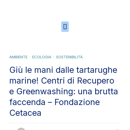
Skip to the content
AMBIENTE
ECOLOGIA
SOSTENIBILITÀ
Giù le mani dalle tartarughe
marine! Centri di Recupero
e Greenwashing: una brutta
faccenda – Fondazione
Cetacea