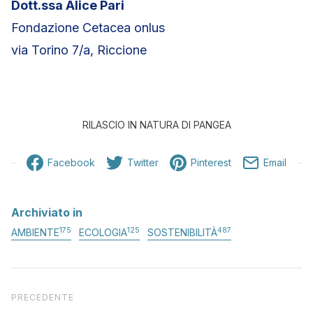
Dott.ssa Alice Pari
Fondazione Cetacea onlus
via Torino 7/a, Riccione
RILASCIO IN NATURA DI PANGEA
Facebook
Twitter
Pinterest
Email
Archiviato in
175
125
487
AMBIENTE
ECOLOGIA
SOSTENIBILITÀ
Articolo precedente
PRECEDENTE