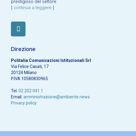
prestigioso del settore
[
continua a leggere
]
Direzione
Politalia Comunicazioni Istituzionali Srl
Via Felice Casati, 17
20124 Milano
P.IVA 10580830965
Tel.
02 202 041.1
Email:
amministrazione@ambiente.news
Privacy policy