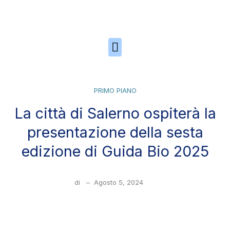
Skip to the content
PRIMO PIANO
La città di Salerno ospiterà la
presentazione della sesta
edizione di Guida Bio 2025
di
–
Agosto 5, 2024