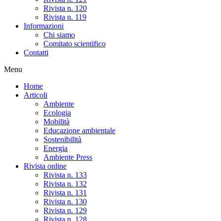
Rivista n. 120
Rivista n. 119
Informazioni
Chi siamo
Comitato scientifico
Contatti
Menu
Home
Articoli
Ambiente
Ecologia
Mobilità
Educazione ambientale
Sostenibilità
Energia
Ambiente Press
Rivista online
Rivista n. 133
Rivista n. 132
Rivista n. 131
Rivista n. 130
Rivista n. 129
Rivista n. 128