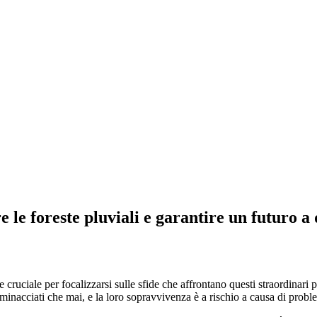
e foreste pluviali e garantire un futuro a q
cruciale per focalizzarsi sulle sfide che affrontano questi straordinari 
 minacciati che mai, e la loro sopravvivenza è a rischio a causa di prob