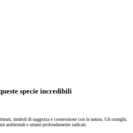
ueste specie incredibili
primati, simboli di saggezza e connessione con la natura. Gli oranghi,
lemi ambientali e umani profondamente radicati.