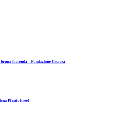
a brutta faccenda – Fondazione Cetacea
lena Plastic Free!