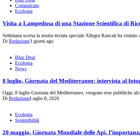
Comunicato
Ecologia
Visita a Lampedusa di una Stazione Scientifica di Ric
Settimana scorsa la nostra inviata speciale Allegra Rancati ha visita
Di
Redazione
3 giorni ago
Blue Deal
Ecologia
News
8 luglio, Giornata del Mediterraneo: intervista al 
Oggi, 8 luglio Giornata del Mediterraneo, vengono rese pubbliche alc
Di
Redazione
Luglio 8, 2026
Ecologia
Sostenibilità
20 maggio, Giornata Mondiale delle Api, l’importanza d