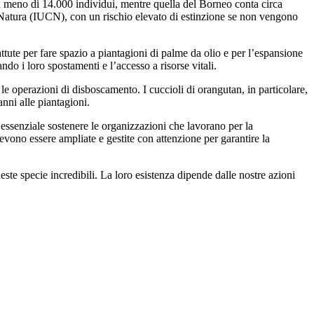
a meno di 14.000 individui, mentre quella del Borneo conta circa
 Natura (IUCN), con un rischio elevato di estinzione se non vengono
attute per fare spazio a piantagioni di palme da olio e per l’espansione
ndo i loro spostamenti e l’accesso a risorse vitali.
le operazioni di disboscamento. I cuccioli di orangutan, in particolare,
nni alle piantagioni.
essenziale sostenere le organizzazioni che lavorano per la
evono essere ampliate e gestite con attenzione per garantire la
ste specie incredibili. La loro esistenza dipende dalle nostre azioni