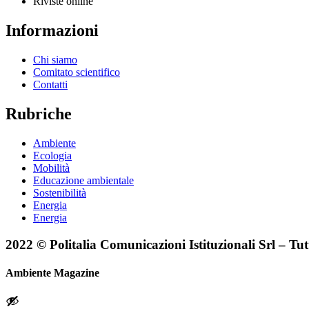
Riviste online
Informazioni
Chi siamo
Comitato scientifico
Contatti
Rubriche
Ambiente
Ecologia
Mobilità
Educazione ambientale
Sostenibilità
Energia
Energia
2022 © Politalia Comunicazioni Istituzionali Srl – Tutti 
Ambiente Magazine