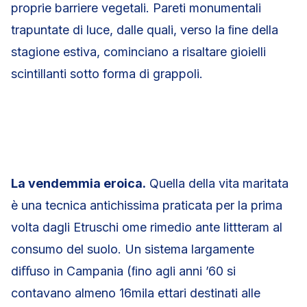
proprie barriere vegetali. Pareti monumentali
trapuntate di luce, dalle quali, verso la ﬁne della
stagione estiva, cominciano a risaltare gioielli
scintillanti sotto forma di grappoli.
La vendemmia eroica.
Quella della vita maritata
è una tecnica antichissima praticata per la prima
volta dagli Etruschi ome rimedio ante littteram al
consumo del suolo. Un sistema largamente
diﬀuso in Campania (ﬁno agli anni ’60 si
contavano almeno 16mila ettari destinati alle