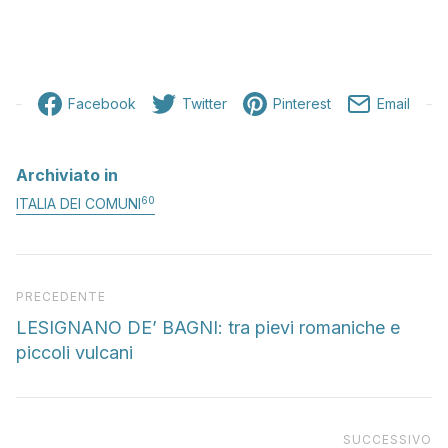
Facebook
Twitter
Pinterest
Email
Archiviato in
60
ITALIA DEI COMUNI
Articolo precedente
PRECEDENTE
LESIGNANO DE’ BAGNI: tra pievi romaniche e
piccoli vulcani
Pr
SUCCESSIVO