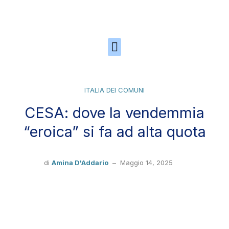
Skip to the content
ITALIA DEI COMUNI
CESA: dove la vendemmia
“eroica” si fa ad alta quota
di
Amina D'Addario
–
Maggio 14, 2025