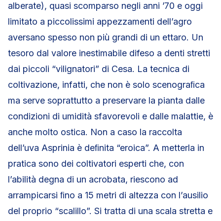
alberate), quasi scomparso negli anni ’70 e oggi
limitato a piccolissimi appezzamenti dell’agro
aversano spesso non più grandi di un ettaro. Un
tesoro dal valore inestimabile difeso a denti stretti
dai piccoli “vilignatori” di Cesa. La tecnica di
coltivazione, infatti, che non è solo scenograﬁca
ma serve soprattutto a preservare la pianta dalle
condizioni di umidità sfavorevoli e dalle malattie, è
anche molto ostica. Non a caso la raccolta
dell’uva Asprinia è deﬁnita “eroica”. A metterla in
pratica sono dei coltivatori esperti che, con
l’abilità degna di un acrobata, riescono ad
arrampicarsi ﬁno a 15 metri di altezza con l’ausilio
del proprio “scalillo”. Si tratta di una scala stretta e