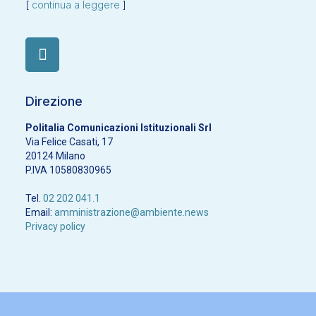
[
continua a leggere
]
Direzione
Politalia Comunicazioni Istituzionali Srl
Via Felice Casati, 17
20124 Milano
P.IVA 10580830965
Tel.
02 202 041.1
Email:
amministrazione@ambiente.news
Privacy policy