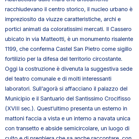
racchiudevano il centro storico, il nucleo urbano è
impreziosito da viuzze caratteristiche, archi e
portici animati da coloratissimi mercati. Il Cassero
ubicato in via Matteotti, è un monumento risalente
1199, che conferma Castel San Pietro come sigillo
fortilizio per la difesa del territorio circostante.
Oggi la costruzione è divenuta la suggestiva sede
del teatro comunale e di molti interessanti
laboratori. Sull’agorà si affacciano il palazzo del
Municipio e il Santuario del Santissimo Crocifisso
(XVIII sec.). Quest’ultimo presenta un esterno in
mattoni faccia a vista e un interno a navata unica
con transetto e abside semicircolare, un luogo di
culto e di preghiera che sa anche raccontare, con