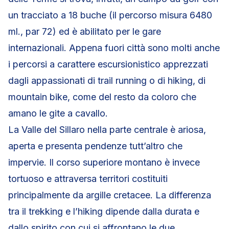
un tracciato a 18 buche (il percorso misura 6480
ml., par 72) ed è abilitato per le gare
internazionali. Appena fuori città sono molti anche
i percorsi a carattere escursionistico apprezzati
dagli appassionati di trail running o di hiking, di
mountain bike, come del resto da coloro che
amano le gite a cavallo.
La Valle del Sillaro nella parte centrale è ariosa,
aperta e presenta pendenze tutt’altro che
impervie. Il corso superiore montano è invece
tortuoso e attraversa territori costituiti
principalmente da argille cretacee. La differenza
tra il trekking e l’hiking dipende dalla durata e
dallo spirito con cui si affrontano le due