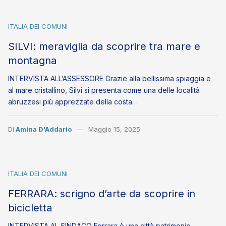
ITALIA DEI COMUNI
SILVI: meraviglia da scoprire tra mare e
montagna
INTERVISTA ALL’ASSESSORE Grazie alla bellissima spiaggia e
al mare cristallino, Silvi si presenta come una delle località
abruzzesi più apprezzate della costa…
Di
Amina D'Addario
Maggio 15, 2025
ITALIA DEI COMUNI
FERRARA: scrigno d’arte da scoprire in
bicicletta
INTERVISTA AL SINDACO Ferrara è una città patrimonio