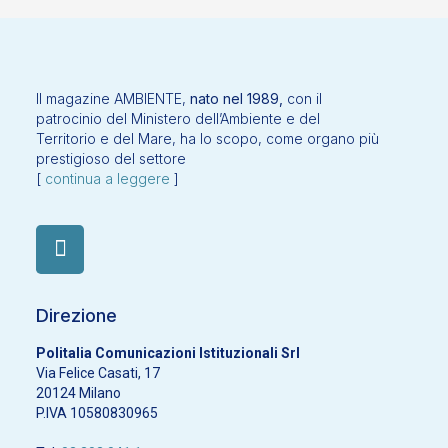
Il magazine AMBIENTE,
nato nel 1989,
con il
patrocinio del Ministero dell’Ambiente e del
Territorio e del Mare, ha lo scopo, come organo più
prestigioso del settore
[
continua a leggere
]
Direzione
Politalia Comunicazioni Istituzionali Srl
Via Felice Casati, 17
20124 Milano
P.IVA 10580830965