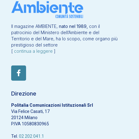
Il magazine AMBIENTE,
nato nel 1989,
con il
patrocinio del Ministero dell’Ambiente e del
Territorio e del Mare, ha lo scopo, come organo più
prestigioso del settore
[
continua a leggere
]
Direzione
Politalia Comunicazioni Istituzionali Srl
Via Felice Casati, 17
20124 Milano
P.IVA 10580830965
Tel.
02 202 041.1