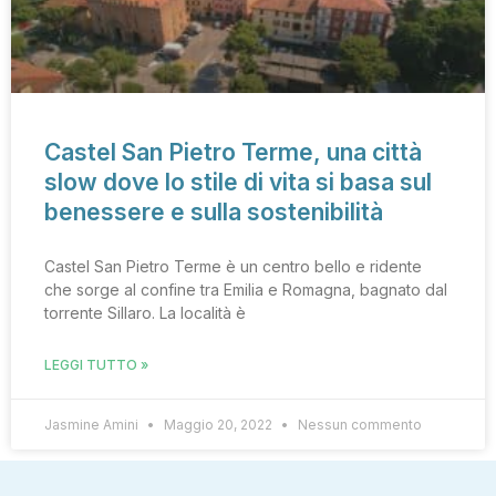
Castel San Pietro Terme, una città
slow dove lo stile di vita si basa sul
benessere e sulla sostenibilità
Castel San Pietro Terme è un centro bello e ridente
che sorge al confine tra Emilia e Romagna, bagnato dal
torrente Sillaro. La località è
LEGGI TUTTO »
Jasmine Amini
Maggio 20, 2022
Nessun commento