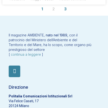
1
2
3
Il magazine AMBIENTE,
nato nel 1989,
con il
patrocinio del Ministero dell’Ambiente e del
Territorio e del Mare, ha lo scopo, come organo più
prestigioso del settore
[
continua a leggere
]
Direzione
Politalia Comunicazioni Istituzionali Srl
Via Felice Casati, 17
20124 Milano