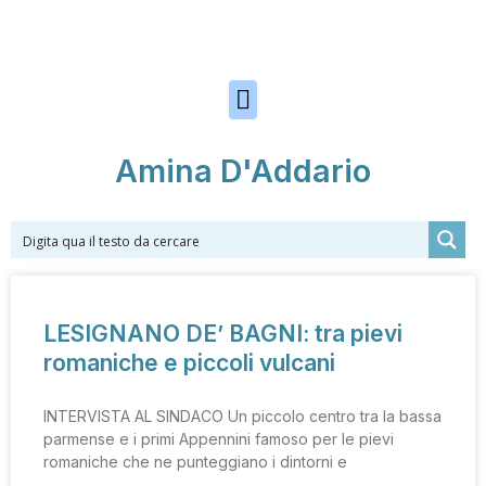
Skip to the content
Amina D'Addario
LESIGNANO DE’ BAGNI: tra pievi
romaniche e piccoli vulcani
INTERVISTA AL SINDACO Un piccolo centro tra la bassa
parmense e i primi Appennini famoso per le pievi
romaniche che ne punteggiano i dintorni e