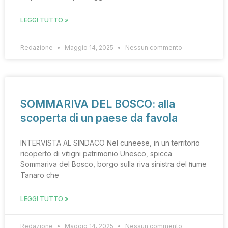
LEGGI TUTTO »
Redazione
Maggio 14, 2025
Nessun commento
SOMMARIVA DEL BOSCO: alla
scoperta di un paese da favola
INTERVISTA AL SINDACO Nel cuneese, in un territorio
ricoperto di vitigni patrimonio Unesco, spicca
Sommariva del Bosco, borgo sulla riva sinistra del ﬁume
Tanaro che
LEGGI TUTTO »
Redazione
Maggio 14, 2025
Nessun commento