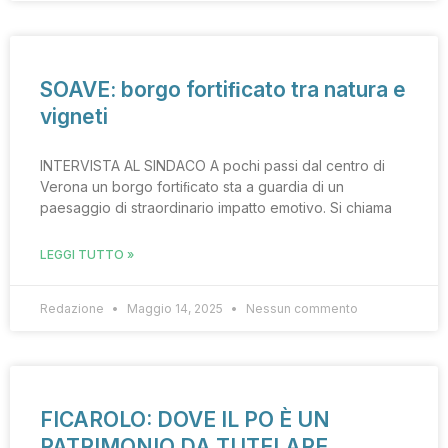
SOAVE: borgo fortiﬁcato tra natura e
vigneti
INTERVISTA AL SINDACO A pochi passi dal centro di
Verona un borgo fortiﬁcato sta a guardia di un
paesaggio di straordinario impatto emotivo. Si chiama
LEGGI TUTTO »
Redazione
Maggio 14, 2025
Nessun commento
FICAROLO: DOVE IL PO È UN
PATRIMONIO DA TUTELARE