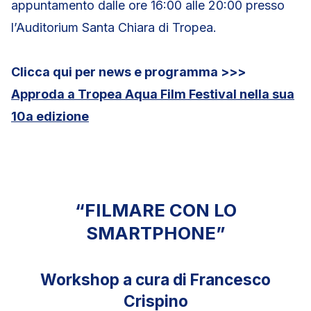
appuntamento dalle ore 16:00 alle 20:00 presso
l’Auditorium Santa Chiara di Tropea.
Clicca qui per news e programma >>>
Approda a Tropea Aqua Film Festival nella sua
10a edizione
“FILMARE CON LO
SMARTPHONE”
Workshop a cura di Francesco
Crispino