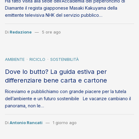
Ha fatto visita alla sede dell’Accademia del peperoncino di
Diamante il regista giapponese Masaki Kakuyama della
emittente televisiva NHK del servizio pubblico…
Di
Redazione
5 ore ago
AMBIENTE
RICICLO
SOSTENIBILITÀ
Dove lo butto? La guida estiva per
differenziare bene carta e cartone
Riceviamo e pubblichiamo con grande piacere per la tutela
dell’ambiente e un futuro sostenibile Le vacanze cambiano il
panorama, non le…
Di
Antonio Rancati
1 giorno ago