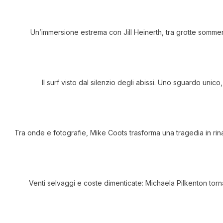
Un’immersione estrema con Jill Heinerth, tra grotte sommerse
Il surf visto dal silenzio degli abissi. Uno sguardo uni
Tra onde e fotografie, Mike Coots trasforma una tragedia in rinas
Venti selvaggi e coste dimenticate: Michaela Pilkenton torna 