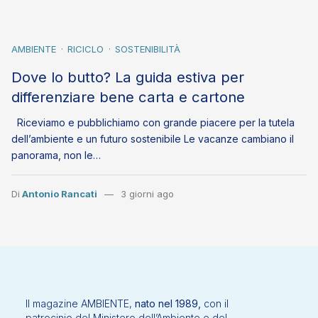
AMBIENTE
RICICLO
SOSTENIBILITÀ
Dove lo butto? La guida estiva per
differenziare bene carta e cartone
Riceviamo e pubblichiamo con grande piacere per la tutela
dell’ambiente e un futuro sostenibile Le vacanze cambiano il
panorama, non le…
Di
Antonio Rancati
3 giorni ago
Il magazine AMBIENTE,
nato nel 1989,
con il
patrocinio del Ministero dell’Ambiente e del