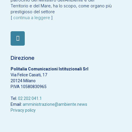
Territorio e del Mare, ha lo scopo, come organo più
prestigioso del settore
[
continua a leggere
]
Direzione
Politalia Comunicazioni Istituzionali Srl
Via Felice Casati, 17
20124 Milano
P.IVA 10580830965
Tel.
02 202 041.1
Email:
amministrazione@ambiente.news
Privacy policy