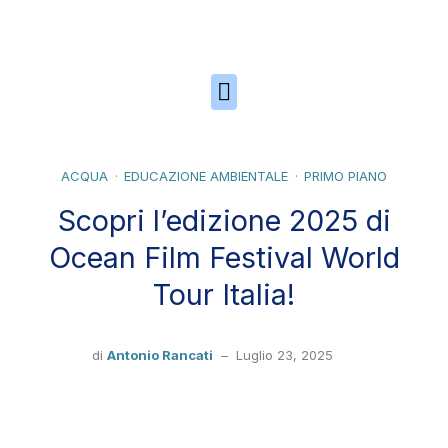
Skip to the content
ACQUA
EDUCAZIONE AMBIENTALE
PRIMO PIANO
Scopri l’edizione 2025 di
Ocean Film Festival World
Tour Italia!
di
Antonio Rancati
–
Luglio 23, 2025