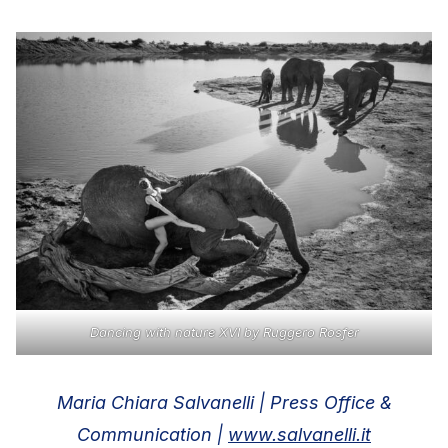
Dancing with nature XVI by Ruggero Rosfer
Maria Chiara Salvanelli | Press Office &
Communication |
www.salvanelli.it