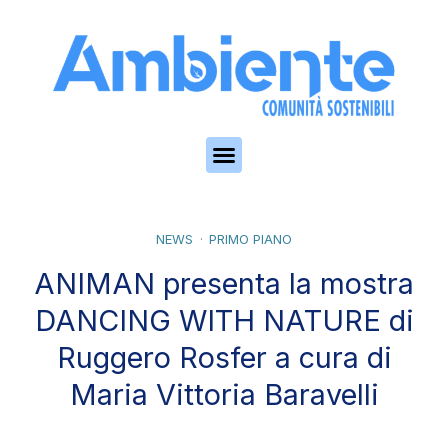
Skip to the content
NEWS
PRIMO PIANO
ANIMAN presenta la mostra
DANCING WITH NATURE di
Ruggero Rosfer a cura di
Maria Vittoria Baravelli