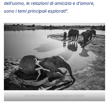
dell’uomo, le relazioni di amicizia e d’amore,
sono i temi principali esplorati
”.
Dancing with nature by Ruggero Rosfer