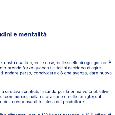
udini e mentalità
nostri quartieri, nelle case, nelle scelte di ogni giorno. È
to prende forza quando i cittadini decidono di agire
hia di andare perso, condividere ciò che avanza, dare nuova
irettiva sui rifiuti, fissando per la prima volta obiettivi
l commercio, nella ristorazione e nelle famiglie; sul
io della responsabilità estesa del produttore.