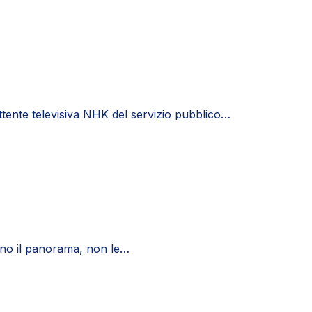
ttente televisiva NHK del servizio pubblico…
ano il panorama, non le…