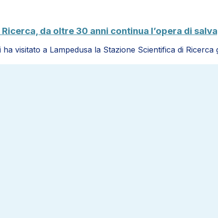
 Ricerca, da oltre 30 anni continua l’opera di sal
i ha visitato a Lampedusa la Stazione Scientifica di Ricerc