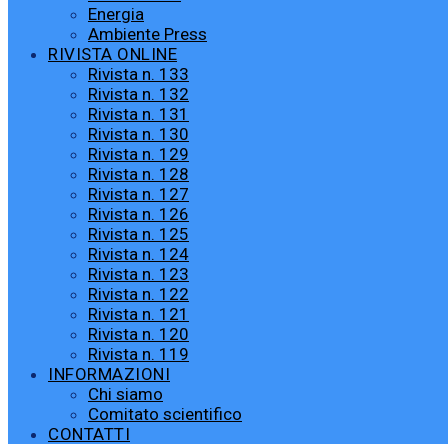
Energia
Ambiente Press
RIVISTA ONLINE
Rivista n. 133
Rivista n. 132
Rivista n. 131
Rivista n. 130
Rivista n. 129
Rivista n. 128
Rivista n. 127
Rivista n. 126
Rivista n. 125
Rivista n. 124
Rivista n. 123
Rivista n. 122
Rivista n. 121
Rivista n. 120
Rivista n. 119
INFORMAZIONI
Chi siamo
Comitato scientifico
CONTATTI