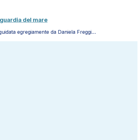
vaguardia del mare
a guidata egregiamente da Daniela Freggi…