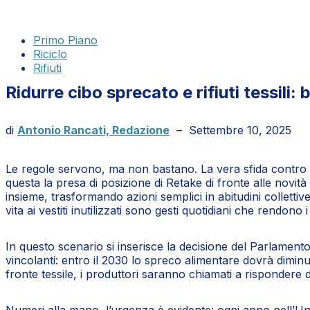
Primo Piano
Riciclo
Rifiuti
Ridurre cibo sprecato e rifiuti tessili
di
Antonio Rancati,
Redazione
–
Settembre 10, 2025
Le regole servono, ma non bastano. La vera sfida contro lo s
questa la presa di posizione di Retake di fronte alle novi
insieme, trasformando azioni semplici in abitudini colletti
vita ai vestiti inutilizzati sono gesti quotidiani che rendono i 
In questo scenario si inserisce la decisione del Parlamento e
vincolanti: entro il 2030 lo spreco alimentare dovrà dimin
fronte tessile, i produttori saranno chiamati a rispondere di