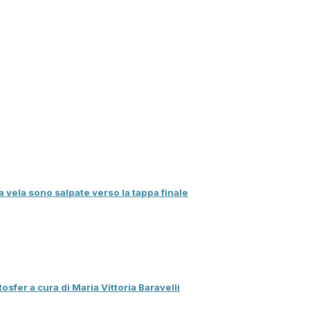
vela sono salpate verso la tappa finale
er a cura di Maria Vittoria Baravelli