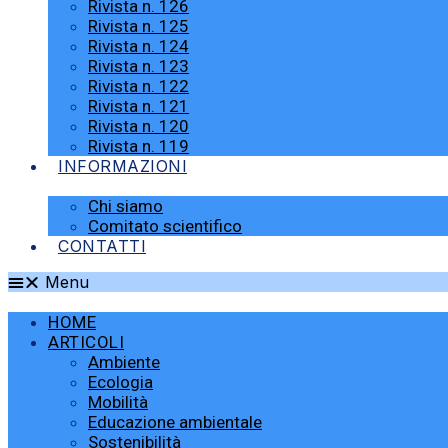
Rivista n. 126
Rivista n. 125
Rivista n. 124
Rivista n. 123
Rivista n. 122
Rivista n. 121
Rivista n. 120
Rivista n. 119
INFORMAZIONI
Chi siamo
Comitato scientifico
CONTATTI
Menu
HOME
ARTICOLI
Ambiente
Ecologia
Mobilità
Educazione ambientale
Sostenibilità