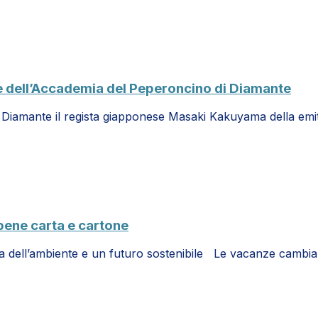
e dell’Accademia del Peperoncino di Diamante
di Diamante il regista giapponese Masaki Kakuyama della emi
 bene carta e cartone
la dell’ambiente e un futuro sostenibile Le vacanze cambi