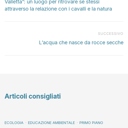
Valletta”: un luogo per ritrovare sé stessi
attraverso la relazione con i cavalli e la natura
Pr
SUCCESSIVO
L’acqua che nasce da rocce secche
Articoli consigliati
ECOLOGIA
EDUCAZIONE AMBIENTALE
PRIMO PIANO