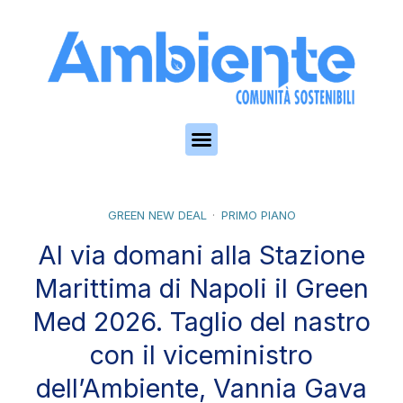
Skip to the content
GREEN NEW DEAL
PRIMO PIANO
Al via domani alla Stazione
Marittima di Napoli il Green
Med 2026. Taglio del nastro
con il viceministro
dell’Ambiente, Vannia Gava