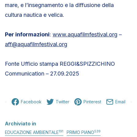
mare, e l’insegnamento e la diffusione della
cultura nautica e velica.
Per informazioni
:
www.aquafilmfestival.org
–
aff@aquafilmfestival.org
Fonte Ufficio stampa REGGI&SPIZZICHINO
Communication – 27.09.2025
Facebook
Twitter
Pinterest
Email
Archiviato in
191
539
EDUCAZIONE AMBIENTALE
PRIMO PIANO