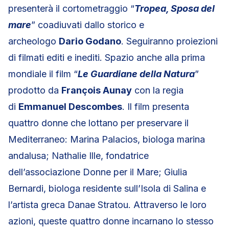
presenterà il cortometraggio “
Tropea, Sposa del
mare
” coadiuvati dallo storico e
archeologo
Dario Godano
. Seguiranno proiezioni
di filmati editi e inediti. Spazio anche alla prima
mondiale il film “
Le Guardiane della Natura
”
prodotto da
François Aunay
con la regia
di
Emmanuel Descombes
. Il film presenta
quattro donne che lottano per preservare il
Mediterraneo: Marina Palacios, biologa marina
andalusa; Nathalie Ille, fondatrice
dell’associazione Donne per il Mare; Giulia
Bernardi, biologa residente sull’Isola di Salina e
l’artista greca Danae Stratou. Attraverso le loro
azioni, queste quattro donne incarnano lo stesso