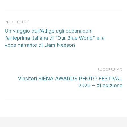
Articolo precedente
PRECEDENTE
Un viaggio dall’Adige agli oceani con
l’anteprima italiana di “Our Blue World” e la
voce narrante di Liam Neeson
Pr
SUCCESSIVO
Vincitori SIENA AWARDS PHOTO FESTIVAL
2025 – XI edizione