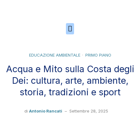
Skip to the content
EDUCAZIONE AMBIENTALE
PRIMO PIANO
Acqua e Mito sulla Costa degli
Dei: cultura, arte, ambiente,
storia, tradizioni e sport
di
Antonio Rancati
–
Settembre 28, 2025