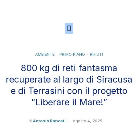
Skip to the content
AMBIENTE
PRIMO PIANO
RIFIUTI
800 kg di reti fantasma
recuperate al largo di Siracusa
e di Terrasini con il progetto
“Liberare il Mare!”
di
Antonio Rancati
–
Agosto 4, 2025