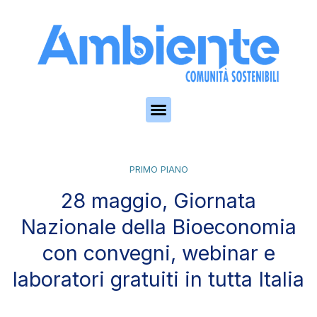
Skip to the content
PRIMO PIANO
28 maggio, Giornata
Nazionale della Bioeconomia
con convegni, webinar e
laboratori gratuiti in tutta Italia