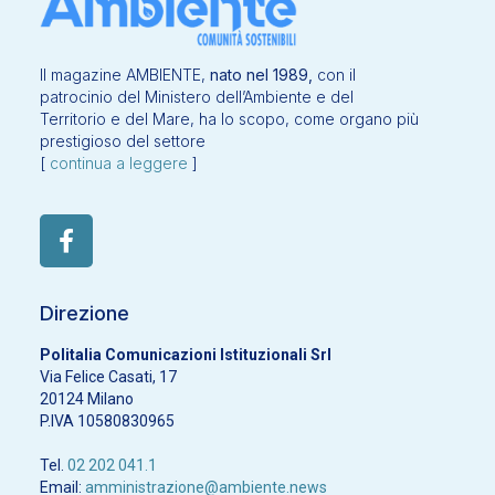
Il magazine AMBIENTE,
nato nel 1989,
con il
patrocinio del Ministero dell’Ambiente e del
Territorio e del Mare, ha lo scopo, come organo più
prestigioso del settore
[
continua a leggere
]
Direzione
Politalia Comunicazioni Istituzionali Srl
Via Felice Casati, 17
20124 Milano
P.IVA 10580830965
Tel.
02 202 041.1
Email:
amministrazione@ambiente.news