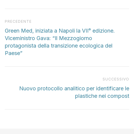
Articolo precedente
PRECEDENTE
Green Med, iniziata a Napoli la VII° edizione.
Viceministro Gava: “Il Mezzogiorno
protagonista della transizione ecologica del
Paese”
Pr
SUCCESSIVO
Nuovo protocollo analitico per identificare le
plastiche nei compost