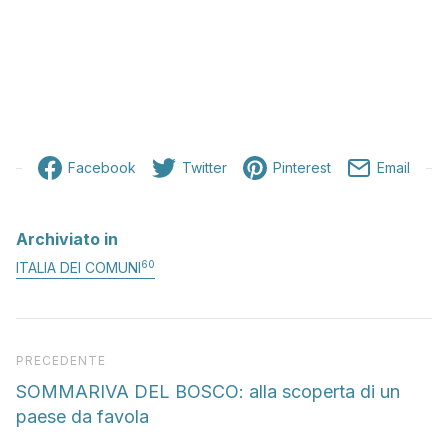
Facebook
Twitter
Pinterest
Email
Archiviato in
60
ITALIA DEI COMUNI
Articolo precedente
PRECEDENTE
SOMMARIVA DEL BOSCO: alla scoperta di un
paese da favola