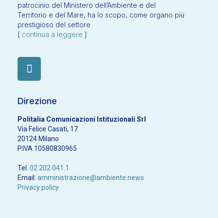
patrocinio del Ministero dell’Ambiente e del
Territorio e del Mare, ha lo scopo, come organo più
prestigioso del settore
[
continua a leggere
]
Direzione
Politalia Comunicazioni Istituzionali Srl
Via Felice Casati, 17
20124 Milano
P.IVA 10580830965
Tel.
02 202 041.1
Email:
amministrazione@ambiente.news
Privacy policy