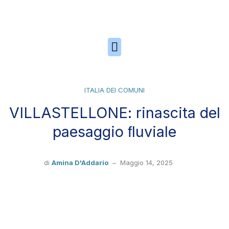
Skip to the content
ITALIA DEI COMUNI
VILLASTELLONE: rinascita del
paesaggio ﬂuviale
di
Amina D'Addario
–
Maggio 14, 2025