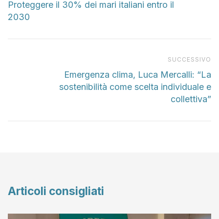
Proteggere il 30% dei mari italiani entro il
2030
Pr
SUCCESSIVO
Emergenza clima, Luca Mercalli: “La
sostenibilità come scelta individuale e
collettiva”
Articoli consigliati