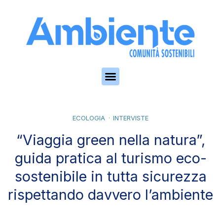
Skip to the content
ECOLOGIA
INTERVISTE
“Viaggia green nella natura”,
guida pratica al turismo eco-
sostenibile in tutta sicurezza
rispettando davvero l’ambiente