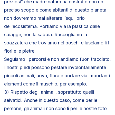
preziosi” che madre natura ha costruito con un
preciso scopo e come abitanti di questo pianeta
non dovremmo mai alterare l’equilibrio
dell’ecosistema. Portiamo via la plastica dalle
spiagge, non la sabbia. Raccogliamo la
spazzatura che troviamo nei boschi e lasciamo lì i
fiori e le pietre.
Seguiamo i percorsi e non andiamo fuori tracciato.
I nostri piedi possono pestare involontariamente
piccoli animali, uova, flora e portare via importanti
elementi come il muschio, per esempio.
3) Rispetto degli animali, soprattutto quelli
selvatici. Anche in questo caso, come per le
persone, gli animali non sono lì per le nostre foto